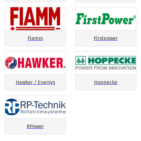
Fiamm
Firstpower
Hawker / Enersys
Hoppecke
RPower