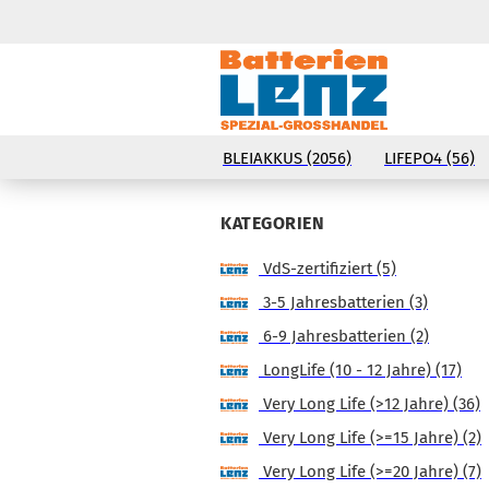
BLEIAKKUS (2056)
LIFEPO4 (56)
KATEGORIEN
VdS-zertifiziert (5)
3-5 Jahresbatterien (3)
6-9 Jahresbatterien (2)
LongLife (10 - 12 Jahre) (17)
Very Long Life (>12 Jahre) (36)
Very Long Life (>=15 Jahre) (2)
Very Long Life (>=20 Jahre) (7)