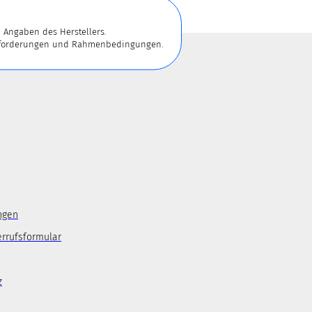
 Angaben des Herstellers.
 Anforderungen und Rahmenbedingungen.
ngen
errufsformular
z