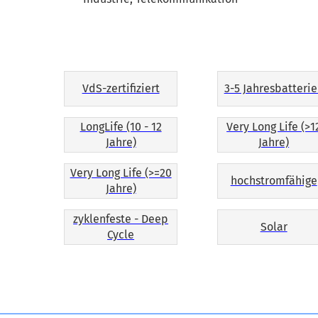
VdS-zertifiziert
3-5 Jahresbatteri
LongLife (10 - 12
Very Long Life (>1
Jahre)
Jahre)
Very Long Life (>=20
hochstromfähige
Jahre)
zyklenfeste - Deep
Solar
Cycle