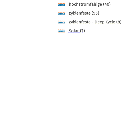
hochstromfähige (40)
zyklenfeste (55)
zyklenfeste - Deep Cycle (8)
Solar (7)