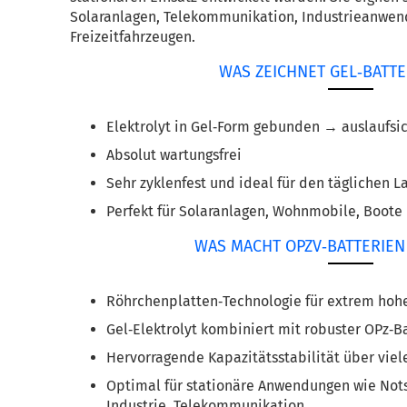
Solaranlagen, Telekommunikation, Industrieanwend
Freizeitfahrzeugen.
WAS ZEICHNET GEL‑BATTE
Elektrolyt in Gel‑Form gebunden → auslaufsic
Absolut wartungsfrei
Sehr zyklenfest und ideal für den täglichen 
Perfekt für Solaranlagen, Wohnmobile, Boot
WAS MACHT OPZV‑BATTERIE
Röhrchenplatten‑Technologie für extrem ho
Gel‑Elektrolyt kombiniert mit robuster OPz‑
Hervorragende Kapazitätsstabilität über viel
Optimal für stationäre Anwendungen wie Notst
Industrie, Telekommunikation