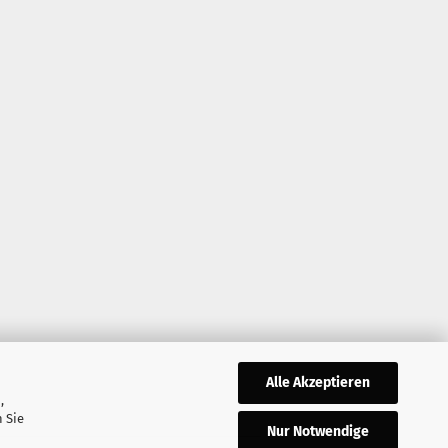
Alle Akzeptieren
,
 Sie
Nur Notwendige