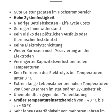
Gute Leistungsdaten im Hochstrombereich
Hohe Zyklenfestigkeit
Niedrige Betriebskosten – Life Cycle Costs
Geringer Innenwiderstand
Kein Risiko des plötzlichen Ausfalls oder
thermischer Instabilität
Keine Elektrolytschichtung
Weder Korrosion noch Passivierung an den
Elektroden
Verringerter Kapazitätsverlust bei tiefen
Temperaturen
Kein Einfrieren des Elektrolyts bei Temperaturen
unter 0 °C
Extrem lange Lebensdauer bei hohen Temperaturen
von über 20 Jahren im stationären Zyklusbetrieb
Unempfindlich gegenüber Tiefentladung
Großer Temperatureinsatzbereich
von – 40 °C bis
zu + 50 °C
Sehr lange Lagerfähigkeit von mehreren Jahren im