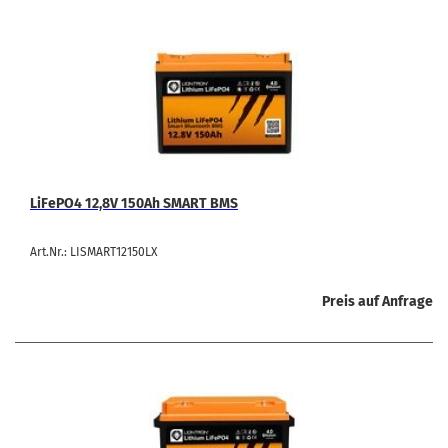
LiFePO4 12,8V 150Ah SMART BMS
Art.Nr.: LISMART12150LX
Preis auf Anfrage