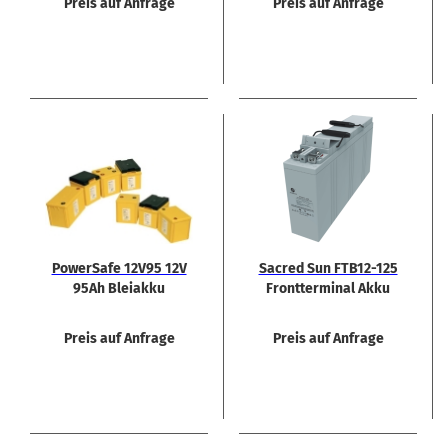
Preis auf Anfrage
Preis auf Anfrage
Power­Safe 12V95 12V
Sa­cred Sun FTB12-​​125
95Ah Blei­ak­ku
Front­ter­mi­nal Akku
Preis auf Anfrage
Preis auf Anfrage