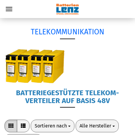
TELEKOMMUNIKATION
BATTERIEGESTÜTZTE TELEKOM-
VERTEILER AUF BASIS 48V
Sortieren nach
pro Seite
Sortieren nach
Alle Hersteller