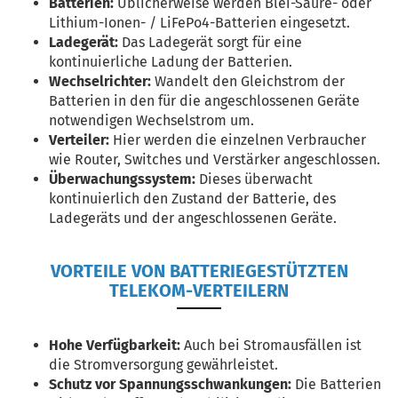
Batterien:
Üblicherweise werden Blei-Säure- oder
Lithium-Ionen- / LiFePo4-Batterien eingesetzt.
Ladegerät:
Das Ladegerät sorgt für eine
kontinuierliche Ladung der Batterien.
Wechselrichter:
Wandelt den Gleichstrom der
Batterien in den für die angeschlossenen Geräte
notwendigen Wechselstrom um.
Verteiler:
Hier werden die einzelnen Verbraucher
wie Router, Switches und Verstärker angeschlossen.
Überwachungssystem:
Dieses überwacht
kontinuierlich den Zustand der Batterie, des
Ladegeräts und der angeschlossenen Geräte.
VORTEILE VON BATTERIEGESTÜTZTEN
TELEKOM-VERTEILERN
Hohe Verfügbarkeit:
Auch bei Stromausfällen ist
die Stromversorgung gewährleistet.
Schutz vor Spannungsschwankungen:
Die Batterien