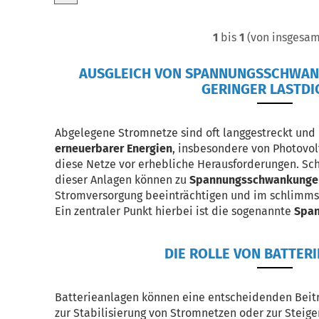
1
bis
1
(von insgesa
AUSGLEICH VON SPANNUNGSSCHWANK
GERINGER LASTDI
Abgelegene Stromnetze sind oft langgestreckt und
erneuerbarer Energien
, insbesondere von Photovolt
diese Netze vor erhebliche Herausforderungen. Sc
dieser Anlagen können zu
Spannungsschwankung
Stromversorgung beeinträchtigen und im schlimms
Ein zentraler Punkt hierbei ist die sogenannte
Span
DIE ROLLE VON BATTER
Batterieanlagen können eine entscheidenden Beitr
zur Stabilisierung von Stromnetzen oder zur Steige