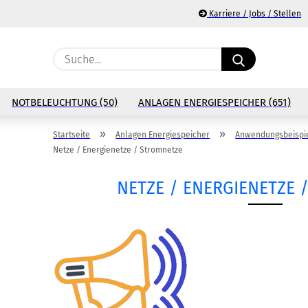
Karriere / Jobs / Stellen
Suche...
NOTBELEUCHTUNG (50)
ANLAGEN ENERGIESPEICHER (651)
»
»
Startseite
Anlagen Energiespeicher
Anwendungsbeispie
Netze / Energienetze / Stromnetze
NETZE / ENERGIENETZE 