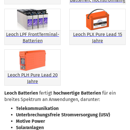
Batterien, hochstromfähig
Leoch LPF FrontTerminal-
Leoch PLX Pure Lead 15
Batterien
Jahre
Leoch PLH Pure Lead 20
Jahre
Leoch Batterien
fertigt
hochwertige Batterien
für ein
breites Spektrum an Anwendungen, darunter:
Telekommunikation
Unterbrechungsfreie Stromversorgung (USV)
Motive Power
Solaranlagen