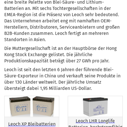
eine breite Palette von Blei-Säure- und Lithium-
Batterien an. Mit sechs Tochtergesellschaften in der
EMEA-Region ist die Präsenz von Leoch sehr bedeutend.
Das Unternehmen arbeitet eng mit namhaften OEM-
Herstellern, Distributoren, Serviceanbietern und großen
B2B-Kunden zusammen. Leoch fertigt an mehreren
Standorten in Asien.
Die Muttergesellschaft ist an der Hauptbörse der Hong
Kong Stock Exchange gelistet. Die jährliche
Produktionskapazität beträgt über 27 GWh pro Jahr.
Leoch ist seit den letzten 6 Jahren der führende Blei-
Säure-Exporteur in China und verkauft seine Produkte in
über 130 Länder weltweit. Der jährliche Umsatz
übersteigt dabei 1,95 Milliarden US-Dollar.
Leoch LHR Longlife
Leoch XP Bleibatterien