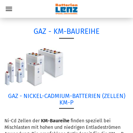
GAZ - KM-BAUREIHE
GAZ - NICKEL-CADMIUM-BATTERIEN (ZELLEN)
KM-P
Ni-Cd Zellen der
KM-Baureihe
finden speziell bei
Mischlasten mit hohen und niedrigen Entladeströmen