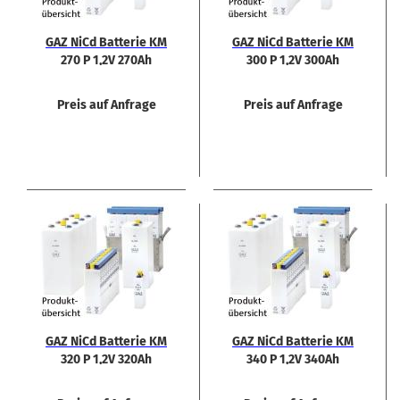
GAZ NiCd Bat­te­rie KM
GAZ NiCd Bat­te­rie KM
270 P 1,2V 270Ah
300 P 1,2V 300Ah
Preis auf Anfrage
Preis auf Anfrage
GAZ NiCd Bat­te­rie KM
GAZ NiCd Bat­te­rie KM
320 P 1,2V 320Ah
340 P 1,2V 340Ah