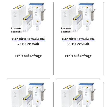
GAZ NiCd Bat­te­rie KM
GAZ NiCd Bat­te­rie KM
75 P 1,2V 75Ah
90 P 1,2V 90Ah
Preis auf Anfrage
Preis auf Anfrage