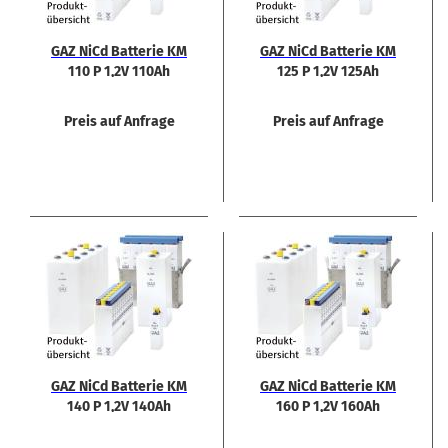
GAZ NiCd Bat­te­rie KM
GAZ NiCd Bat­te­rie KM
110 P 1,2V 110Ah
125 P 1,2V 125Ah
Preis auf Anfrage
Preis auf Anfrage
GAZ NiCd Bat­te­rie KM
GAZ NiCd Bat­te­rie KM
140 P 1,2V 140Ah
160 P 1,2V 160Ah