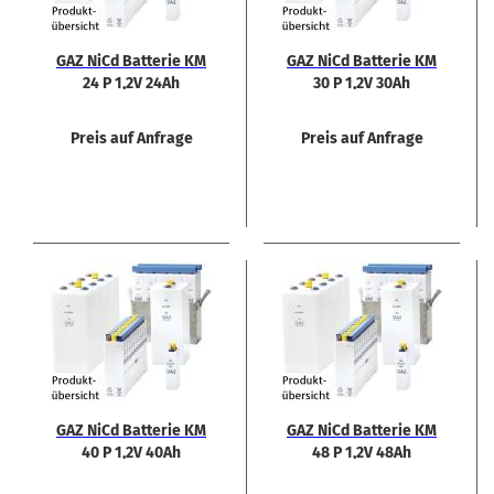
GAZ NiCd Bat­te­rie KM
GAZ NiCd Bat­te­rie KM
24 P 1,2V 24Ah
30 P 1,2V 30Ah
Preis auf Anfrage
Preis auf Anfrage
GAZ NiCd Bat­te­rie KM
GAZ NiCd Bat­te­rie KM
40 P 1,2V 40Ah
48 P 1,2V 48Ah