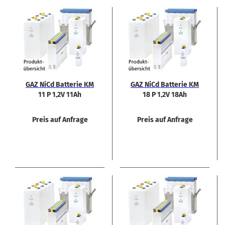
GAZ NiCd Bat­te­rie KM
GAZ NiCd Bat­te­rie KM
11 P 1,2V 11Ah
18 P 1,2V 18Ah
Preis auf Anfrage
Preis auf Anfrage