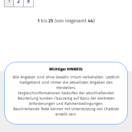
1
2
»
1
bis
25
(von insgesamt
44
)
Wichtiger HINWEIS:
Alle Angaben sind ohne Gewähr, Irrtum vorbehalten. Letztlich
maßgebend sind immer die aktuellsten Angaben des
Herstellers.
Vergleichsinformationen bedürfen der abschließenden
Beurteilung kunden-/bauseitig auf Basis der konkreten
Anforderungen und Rahmenbedingungen.
Beschreibende Texte können mit Unterstützung von Chatbots
erstellt sein.