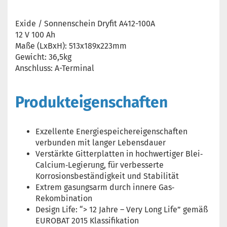
Exide / Sonnenschein Dryfit A412-100A
12 V 100 Ah
Maße (LxBxH): 513x189x223mm
Gewicht: 36,5kg
Anschluss: A-Terminal
Produkteigenschaften
Exzellente Energiespeichereigenschaften
verbunden mit langer Lebensdauer
Verstärkte Gitterplatten in hochwertiger Blei‐
Calcium‐Legierung, für verbesserte
Korrosionsbeständigkeit und Stabilität
Extrem gasungsarm durch innere Gas‐
Rekombination
Design Life: “> 12 Jahre – Very Long Life” gemäß
EUROBAT 2015 Klassifikation