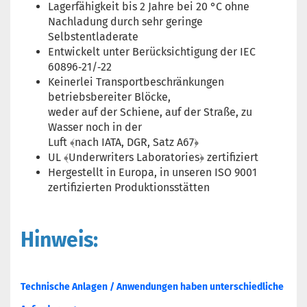
Lagerfähigkeit bis 2 Jahre bei 20 °C ohne
Nachladung durch sehr geringe
Selbstentladerate
Entwickelt unter Berücksichtigung der IEC
60896‐21/‐22
Keinerlei Transportbeschränkungen
betriebsbereiter Blöcke,
weder auf der Schiene, auf der Straße, zu
Wasser noch in der
Luft ﴾nach IATA, DGR, Satz A67﴿
UL ﴾Underwriters Laboratories﴿ zertifiziert
Hergestellt in Europa, in unseren ISO 9001
zertifizierten Produktionsstätten
Hinweis:
Technische Anlagen / Anwendungen haben unterschiedliche