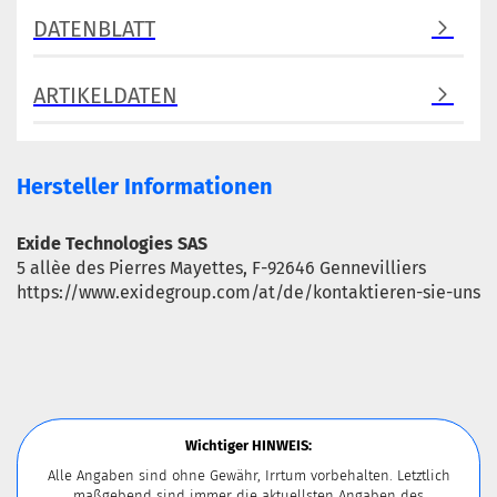
DATENBLATT
ARTIKELDATEN
Hersteller Informationen
Exide Technologies SAS
5 allèe des Pierres Mayettes, F-92646 Gennevilliers
https://www.exidegroup.com/at/de/kontaktieren-sie-uns
Wichtiger HINWEIS:
Alle Angaben sind ohne Gewähr, Irrtum vorbehalten. Letztlich
maßgebend sind immer die aktuellsten Angaben des