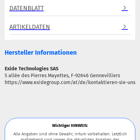
DATENBLATT
ARTIKELDATEN
Hersteller Informationen
Exide Technologies SAS
5 allèe des Pierres Mayettes, F-92646 Gennevilliers
https://www.exidegroup.com/at/de/kontaktieren-sie-uns
Wichtiger HINWEIS:
Alle Angaben sind ohne Gewähr, Irrtum vorbehalten. Letztlich
maßgebend sind immer die aktuellsten Angaben des