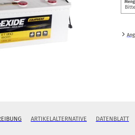
Meng
Ang
REIBUNG
ARTIKELALTERNATIVE
DATENBLATT