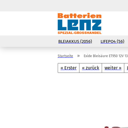
BLEIAKKUS (2056)
LIFEPO4 (56)
»
Startseite
Exide Bleisäure ET950 12V 1
« Erster
« zurück
weiter »