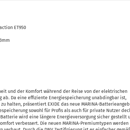
action ET950
223mm
heit und der Komfort während der Reise von der elektrischen
 ab. Da eine effiziente Energiespeicherung unabdingbar ist,
zu halten, präsentiert EXIDE das neue MARINA-Batterieangeb
speicherung sowohl für Profis als auch für private Nutzer dec
Batterie wird eine längere Energieversorgung sicher gestellt 
omfort verbessert. Die neuen MARINA-Premiumtypen werden
n verbaut. Durch die DNV Zertifizierung ist es einfacher gemä