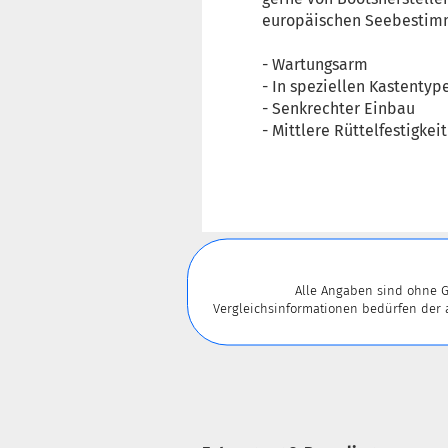
europäischen Seebestim
- Wartungsarm
- In speziellen Kastenty
- Senkrechter Einbau
- Mittlere Rüttelfestigkei
Alle Angaben sind ohne G
Vergleichsinformationen bedürfen der