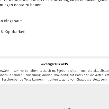
mungen Boote zu bauen.
pen eingebaut
t & Kippbarkeit
Wichtiger HINWEIS:
ewähr, Irrtum vorbehalten. Letztlich maßgebend sind immer die aktuellsten
 abschließenden Beurteilung kunden-/bauseitig auf Basis der konkreten
Beschreibende Texte können mit Unterstützung von Chatbots erstellt sein.