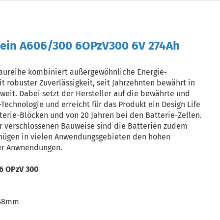
ein A606/300 6OPzV300 6V 274Ah
aureihe kombiniert außergewöhnliche Energie‐
 robuster Zuverlässigkeit, seit Jahrzehnten bewährt in
tweit. Dabei setzt der Hersteller auf die bewährte und
echnologie und erreicht für das Produkt ein Design Life
terie-Blöcken und von 20 Jahren bei den Batterie-Zellen.
r verschlossenen Bauweise sind die Batterien zudem
nügen in vielen Anwendungsgebieten den hohen
er Anwnendungen.
6 OPzV 300
358mm