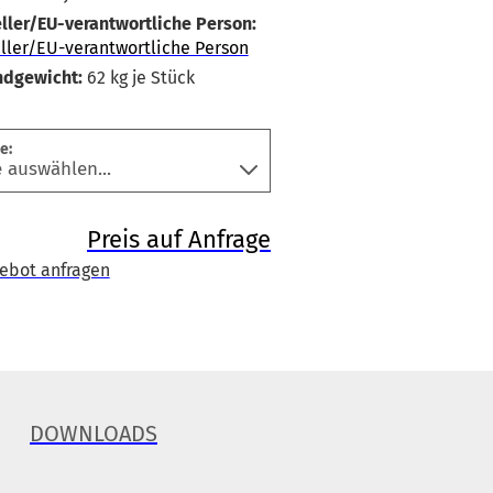
ller/EU-verantwortliche Person:
ller/EU-verantwortliche Person
ndgewicht:
62
kg je Stück
e:
Preis auf Anfrage
ebot anfragen
DOWNLOADS