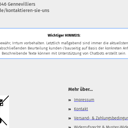
646 Gennevilliers
e/kontaktieren-sie-uns
Wichtiger HINWEIS:
ewähr, Irrtum vorbehalten. Letztlich maßgebend sind immer die aktuellsten
 abschließenden Beurteilung kunden-/bauseitig auf Basis der konkreten
Beschreibende Texte können mit Unterstützung von Chatbots erstellt sein.
Mehr über...
Impressum
Kontakt
Versand- & Zahlungsbedingu
Widerrufsrecht & Muster-Wid