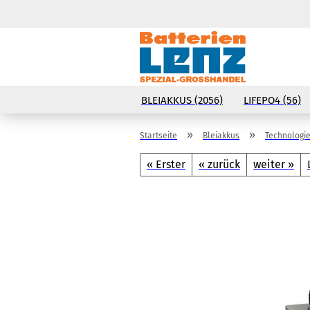
BLEIAKKUS (2056)
LIFEPO4 (56)
»
»
Startseite
Bleiakkus
Technologie
« Erster
« zurück
weiter »