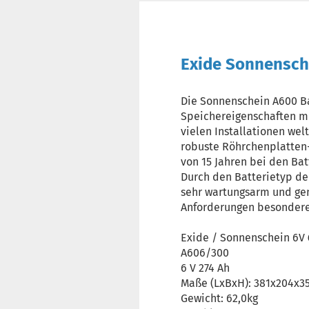
Exide Sonnensch
Die Sonnenschein A600 B
Speichereigenschaften mit
vielen Installationen wel
robuste Röhrchenplatten-T
von 15 Jahren bei den Bat
Durch den Batterietyp de
sehr wartungsarm und ge
Anforderungen besonder
Exide / Sonnenschein 6V
A606/300
6 V 274 Ah
Maße (LxBxH): 381x204x
Gewicht: 62,0kg