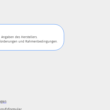
 Angaben des Herstellers.
 Anforderungen und Rahmenbedingungen.
ngen
errufsformular