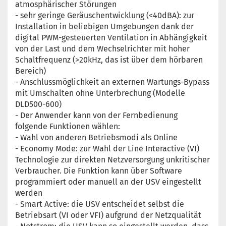
atmosphärischer Störungen
- sehr geringe Geräuschentwicklung (<40dBA): zur
Installation in beliebigen Umgebungen dank der
digital PWM-gesteuerten Ventilation in Abhängigkeit
von der Last und dem Wechselrichter mit hoher
Schaltfrequenz (>20kHz, das ist über dem hörbaren
Bereich)
- Anschlussmöglichkeit an externen Wartungs-Bypass
mit Umschalten ohne Unterbrechung (Modelle
DLD500-600)
- Der Anwender kann von der Fernbedienung
folgende Funktionen wählen:
- Wahl von anderen Betriebsmodi als Online
- Economy Mode: zur Wahl der Line Interactive (VI)
Technologie zur direkten Netzversorgung unkritischer
Verbraucher. Die Funktion kann über Software
programmiert oder manuell an der USV eingestellt
werden
- Smart Active: die USV entscheidet selbst die
Betriebsart (VI oder VFI) aufgrund der Netzqualität