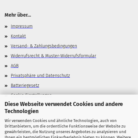
Mehr über...
Impressum
Kontakt
Versand- & Zahlungsbedingungen
Widerrufsrecht & Muster-Widerrufsformular
AGB
Privatsphäre und Datenschutz
Batteriegesetz
Cookie Einstellungen
Diese Webseite verwendet Cookies und andere
Technologien
Wir verwenden Cookies und ähnliche Technologien, auch von
Allgemeines
Drittanbietern, um die ordentliche Funktionsweise der Website zu
gewährleisten, die Nutzung unseres Angebotes zu analysieren und
Stellenangebote
Ihnen ein bestmögliches Einkaufserlebnis bieten zu können. Weitere