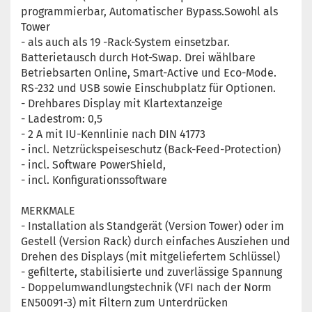
programmierbar, Automatischer Bypass.Sowohl als
Tower
- als auch als 19 -Rack-System einsetzbar.
Batterietausch durch Hot-Swap. Drei wählbare
Betriebsarten Online, Smart-Active und Eco-Mode.
RS-232 und USB sowie Einschubplatz für Optionen.
- Drehbares Display mit Klartextanzeige
- Ladestrom: 0,5
- 2 A mit IU-Kennlinie nach DIN 41773
- incl. Netzrückspeiseschutz (Back-Feed-Protection)
- incl. Software PowerShield,
- incl. Konfigurationssoftware
MERKMALE
- Installation als Standgerät (Version Tower) oder im
Gestell (Version Rack) durch einfaches Ausziehen und
Drehen des Displays (mit mitgeliefertem Schlüssel)
- gefilterte, stabilisierte und zuverlässige Spannung
- Doppelumwandlungstechnik (VFI nach der Norm
EN50091-3) mit Filtern zum Unterdrücken