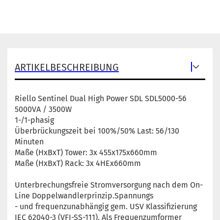
ARTIKELBESCHREIBUNG
Riello Sentinel Dual High Power SDL SDL5000-56
5000VA / 3500W
1-/1-phasig
Überbrückungszeit bei 100%/50% Last: 56/130
Minuten
Maße (HxBxT) Tower: 3x 455x175x660mm
Maße (HxBxT) Rack: 3x 4HEx660mm
Unterbrechungsfreie Stromversorgung nach dem On-
Line Doppelwandlerprinzip.Spannungs
- und frequenzunabhängig gem. USV Klassifizierung
IEC 62040-3 (VFI-SS-111). Als Frequenzumformer