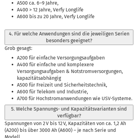
A500 ca. 6–9 Jahre,
A400 > 12 Jahre, Verfy Longlife
A600 bis zu 20 Jahre, Verfy Longlife
4. Für welche Anwendungen sind die jeweiligen Serien
besonders geeignet?
Grob gesagt:
A200 für einfache Versorgungsaufgaben
A400 für einfache und komplexere
Versorgungsaufgaben & Notstromversorgungen,
kapazitätsabhängig
A500 für Freizeit und Sicherheitstechnik,
A600 für Telekom und Industrie,
A700 für Hochstromanwendungen wie USV-Systeme.
5. Welche Spannungs- und Kapazitätsvarianten sind
verfügbar?
Spannungen von 2 V bis 12 V, Kapazitäten von ca. 1,2 Ah
(A200) bis über 3000 Ah (A600) – je nach Serie und
Modell.