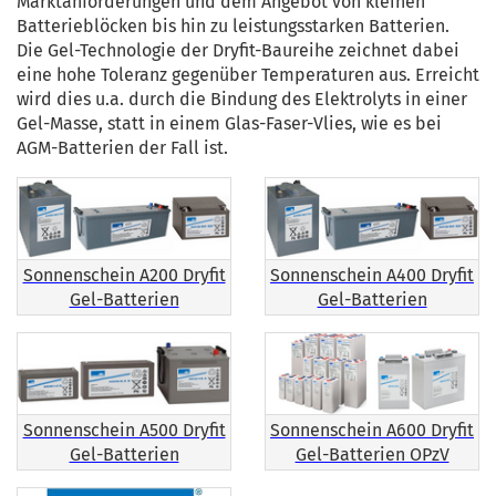
Marktanforderungen und dem Angebot von kleinen
Batterieblöcken bis hin zu leistungsstarken Batterien.
Die Gel-Technologie der Dryfit-Baureihe zeichnet dabei
eine hohe Toleranz gegenüber Temperaturen aus. Erreicht
wird dies u.a. durch die Bindung des Elektrolyts in einer
Gel-Masse, statt in einem Glas-Faser-Vlies, wie es bei
AGM-Batterien der Fall ist.
Sonnenschein A200 Dryfit
Sonnenschein A400 Dryfit
Gel-Batterien
Gel-Batterien
Sonnenschein A500 Dryfit
Sonnenschein A600 Dryfit
Gel-Batterien
Gel-Batterien OPzV