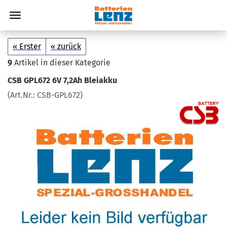
« Erster
« zurück
9
Artikel in dieser Kategorie
CSB GPL672 6V 7,2Ah Blei­ak­ku
(Art.Nr.:
CSB-​GPL672
)