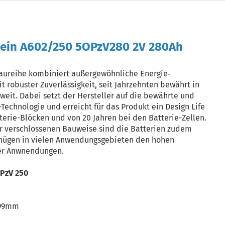
ein A602/250 5OPzV280 2V 280Ah
aureihe kombiniert außergewöhnliche Energie‐
 robuster Zuverlässigkeit, seit Jahrzehnten bewährt in
tweit. Dabei setzt der Hersteller auf die bewährte und
echnologie und erreicht für das Produkt ein Design Life
terie-Blöcken und von 20 Jahren bei den Batterie-Zellen.
r verschlossenen Bauweise sind die Batterien zudem
nügen in vielen Anwendungsgebieten den hohen
er Anwnendungen.
PzV 250
399mm