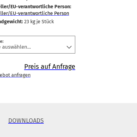
ller/EU-verantwortliche Person:
ller/EU-verantwortliche Person
ndgewicht:
23
kg je Stück
e:
Preis auf Anfrage
ebot anfragen
DOWNLOADS