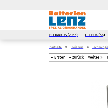
BLEIAKKUS (2056)
LIFEPO4 (56)
»
»
Startseite
Bleiakkus
Technologie
« Erster
« zurück
weiter »