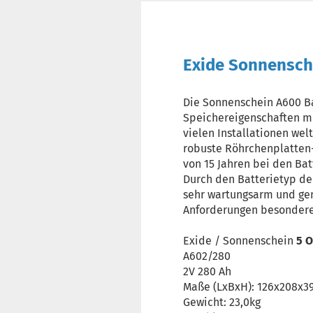
Exide Sonnensch
Die Sonnenschein A600 B
Speichereigenschaften mit
vielen Installationen wel
robuste Röhrchenplatten-T
von 15 Jahren bei den Bat
Durch den Batterietyp de
sehr wartungsarm und ge
Anforderungen besonder
Exide / Sonnenschein
5 O
A602/280
2V 280 Ah
Maße (LxBxH): 126x208x
Gewicht: 23,0kg