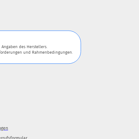
 Angaben des Herstellers.
 Anforderungen und Rahmenbedingungen.
ngen
errufsformular