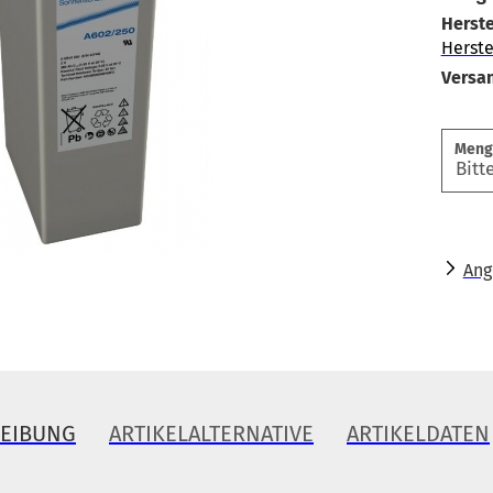
Herste
Herste
Versa
Meng
Ang
REIBUNG
ARTIKELALTERNATIVE
ARTIKELDATEN