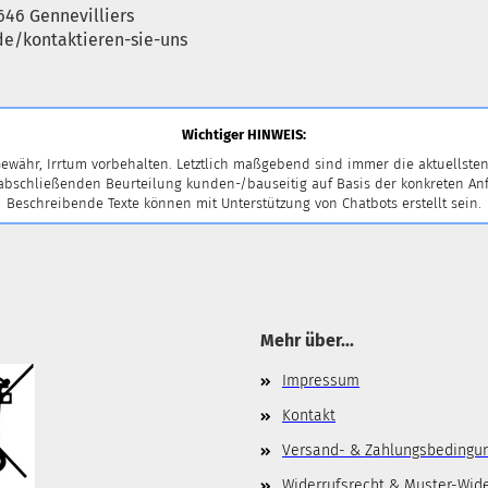
646 Gennevilliers
e/kontaktieren-sie-uns
Wichtiger HINWEIS:
ewähr, Irrtum vorbehalten. Letztlich maßgebend sind immer die aktuellsten
 abschließenden Beurteilung kunden-/bauseitig auf Basis der konkreten
Beschreibende Texte können mit Unterstützung von Chatbots erstellt sein.
Mehr über...
Impressum
Kontakt
Versand- & Zahlungsbedingu
Widerrufsrecht & Muster-Wid