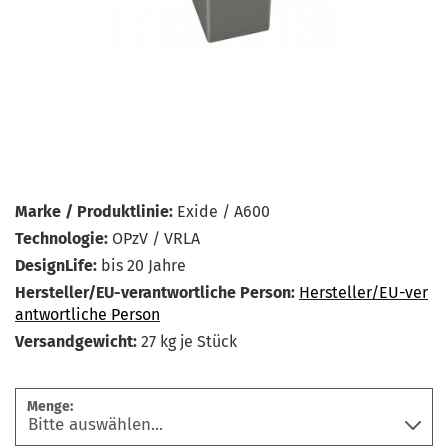
Marke / Produktlinie:
Exide / A600
Technologie:
OPzV / VRLA
DesignLife:
bis 20 Jahre
Hersteller/EU-verantwortliche Person:
Hersteller/EU-ver
antwortliche Person
Versandgewicht:
27
kg je Stück
Menge: