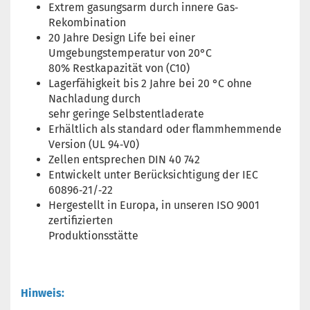
Extrem gasungsarm durch innere Gas‐
Rekombination
20 Jahre Design Life bei einer
Umgebungstemperatur von 20°C
80% Restkapazität von (C10)
Lagerfähigkeit bis 2 Jahre bei 20 °C ohne
Nachladung durch
sehr geringe Selbstentladerate
Erhältlich als standard oder flammhemmende
Version (UL 94‐V0)
Zellen entsprechen DIN 40 742
Entwickelt unter Berücksichtigung der IEC
60896‐21/‐22
Hergestellt in Europa, in unseren ISO 9001
zertifizierten
Produktionsstätte
Hinweis: