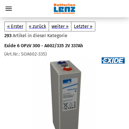
« Erster
« zurück
weiter »
Letzter »
293
Artikel in dieser Kategorie
Exide 6 OPzV 300 - A602/335 2V 337Ah
(Art.Nr.:
SOA602-​335
)