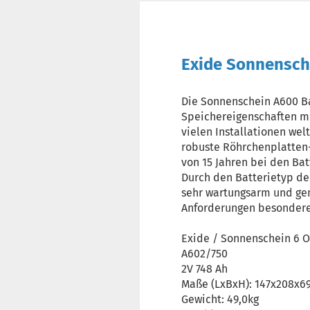
Exide Sonnensch
Die Sonnenschein A600 B
Speichereigenschaften mit
vielen Installationen wel
robuste Röhrchenplatten-T
von 15 Jahren bei den Bat
Durch den Batterietyp de
sehr wartungsarm und ge
Anforderungen besonder
Exide / Sonnenschein 6 
A602/750
2V 748 Ah
Maße (LxBxH): 147x208x
Gewicht: 49,0kg