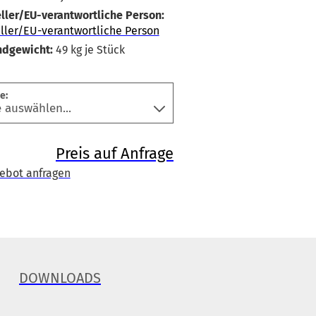
ller/EU-verantwortliche Person:
ller/EU-verantwortliche Person
ndgewicht:
49
kg je Stück
e:
Preis auf Anfrage
ebot anfragen
DOWNLOADS