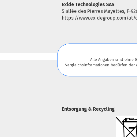
Exide Technologies SAS
5 allèe des Pierres Mayettes, F-92
https://www.exidegroup.com/at/d
Für weitere Informationen besuch
Alle Angaben sind ohne G
Vergleichsinformationen bedürfen der
Entsorgung & Recycling