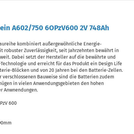
ein A602/750 6OPzV600 2V 748Ah
aureihe kombiniert außergewöhnliche Energie‐
 robuster Zuverlässigkeit, seit Jahrzehnten bewährt in
tweit. Dabei setzt der Hersteller auf die bewährte und
echnologie und erreicht für das Produkt ein Design Life
terie-Blöcken und von 20 Jahren bei den Batterie-Zellen.
r verschlossenen Bauweise sind die Batterien zudem
nügen in vielen Anwendungsgebieten den hohen
er Anwnendungen.
OPzV 600
690mm