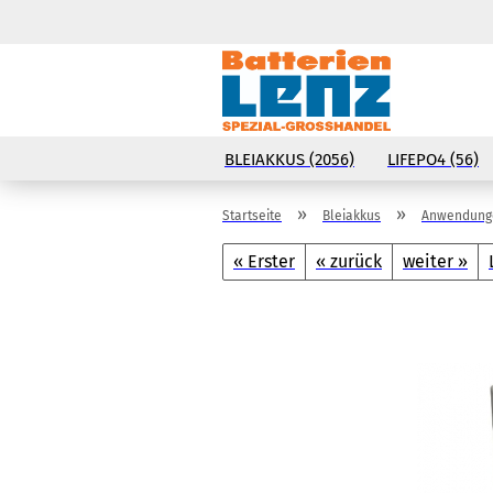
BLEIAKKUS (2056)
LIFEPO4 (56)
»
»
Startseite
Bleiakkus
Anwendunge
« Erster
« zurück
weiter »