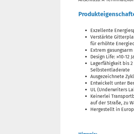
Produkteigenschaft
Exzellente Energie
Verstärkte Gitterpla
für erhöhte Energie
Extrem gasungsarm 
Design Life: »10‐12 
Lagerfähigkeit bis 
Selbstentladerate
Ausgezeichnete Zyk
Entwickelt unter Be
UL (Underwriters Lab
Keinerlei Transport
auf der Straße, zu W
Hergestellt in Europ