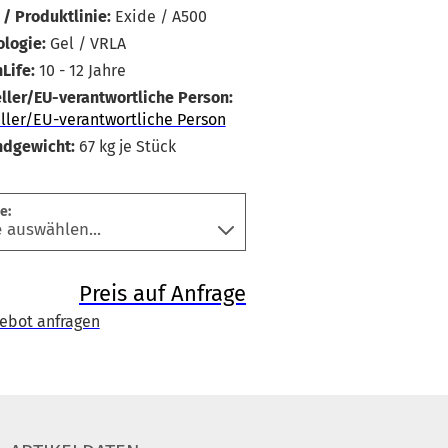
/ Produktlinie:
Exide / A500
logie:
Gel / VRLA
Life:
10 - 12 Jahre
ller/EU-verantwortliche Person:
ller/EU-verantwortliche Person
ndgewicht:
67
kg je Stück
e:
Preis auf Anfrage
ebot anfragen