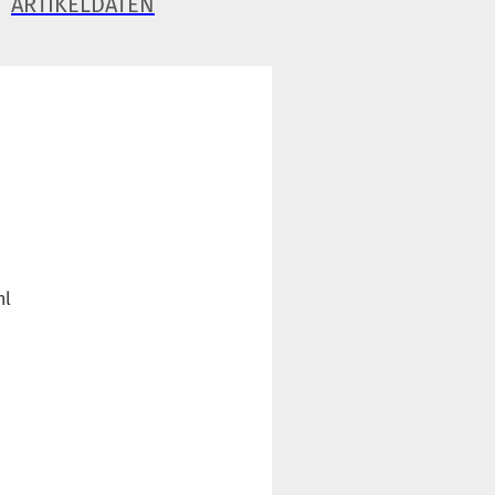
ARTIKELDATEN
hl