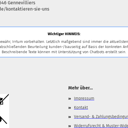
646 Gennevilliers
e/kontaktieren-sie-uns
Wichtiger HINWEIS:
ewähr, Irrtum vorbehalten. Letztlich maßgebend sind immer die aktuellsten
 abschließenden Beurteilung kunden-/bauseitig auf Basis der konkreten
Beschreibende Texte können mit Unterstützung von Chatbots erstellt sein.
Mehr über...
Impressum
Kontakt
Versand- & Zahlungsbedingu
Widerrufsrecht & Muster-Wid