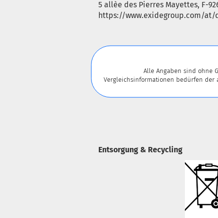
5 allèe des Pierres Mayettes, F-92
https://www.exidegroup.com/at/d
Alle Angaben sind ohne G
Vergleichsinformationen bedürfen der
Entsorgung & Recycling