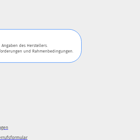
 Angaben des Herstellers.
 Anforderungen und Rahmenbedingungen.
ngen
errufsformular