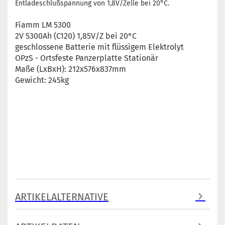
Entladeschlußspannung von 1,8V/Zelle bei 20°C.
Fiamm LM 5300
2V 5300Ah (C120) 1,85V/Z bei 20°C
geschlossene Batterie mit flüssigem Elektrolyt
OPzS - Ortsfeste Panzerplatte Stationär
Maße (LxBxH): 212x576x837mm
Gewicht: 245kg
ARTIKELALTERNATIVE