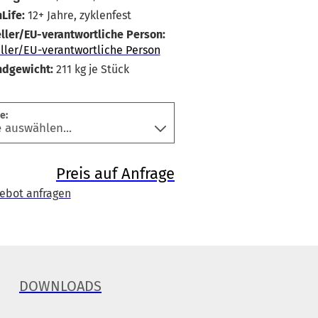
Life:
12+ Jahre, zyklenfest
ller/EU-verantwortliche Person:
ller/EU-verantwortliche Person
ndgewicht:
211
kg je Stück
e:
Preis auf Anfrage
ebot anfragen
DOWNLOADS