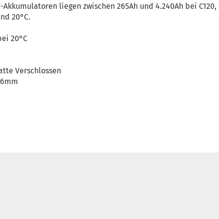
V-Akkumulatoren liegen zwischen 265Ah und 4.240Ah bei C120, 
nd 20°C.
bei 20°C
atte Verschlossen
826mm