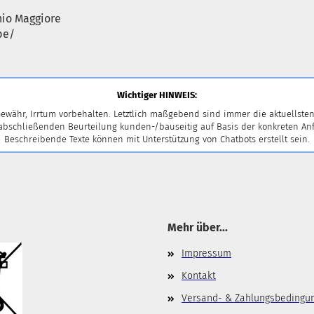
hio Maggiore
pe/
Wichtiger HINWEIS:
ewähr, Irrtum vorbehalten. Letztlich maßgebend sind immer die aktuellsten
 abschließenden Beurteilung kunden-/bauseitig auf Basis der konkreten
Beschreibende Texte können mit Unterstützung von Chatbots erstellt sein.
Mehr über...
Impressum
Kontakt
Versand- & Zahlungsbedingu