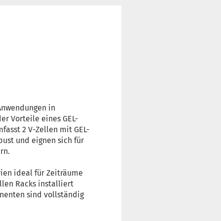
-Anwendungen in
er Vorteile eines GEL-
fasst 2 V-Zellen mit GEL-
ust und eignen sich für
rn.
ien ideal für Zeiträume
len Racks installiert
nenten sind vollständig