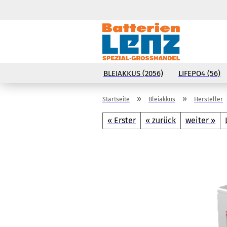
BLEIAKKUS (2056)
LIFEPO4 (56)
»
»
Startseite
Bleiakkus
Hersteller
« Erster
« zurück
weiter »