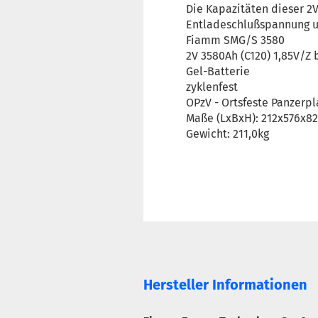
Die Kapazitäten dieser 2
Entladeschlußspannung u
Fiamm SMG/S 3580
2V 3580Ah (C120) 1,85V/Z 
Gel-Batterie
zyklenfest
OPzV - Ortsfeste Panzerpl
Maße (LxBxH): 212x576x
Gewicht: 211,0kg
Hersteller Informationen