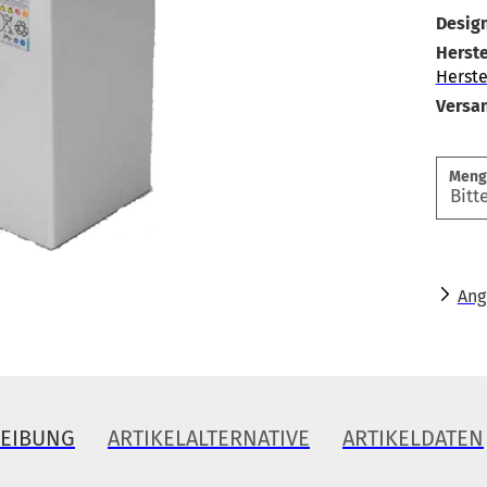
Design
Herste
Herste
Versa
Meng
Ang
REIBUNG
ARTIKELALTERNATIVE
ARTIKELDATEN