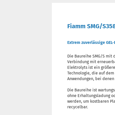
Fiamm SMG/S3580
Extrem zuverlässige GEL-
Die Baureihe SMG/S mit 
Verbindung mit erneuerba
Elektrolyts ist ein größe
Technologie, die auf dem
Anwendungen, bei denen d
Die Baureihe ist wartungs
ohne Erhaltungsladung ode
werden, um kostbaren Pla
recycelbar.