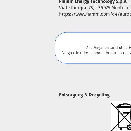
Fiamm Energy Technology S.p.A.
Viale Europa, 75, I-36075 Montecc
https://www.fiamm.com/de/euro
Alle Angaben sind ohne G
Vergleichsinformationen bedürfen der
Entsorgung & Recycling