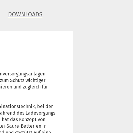
DOWNLOADS
omversorgungsanlagen
 zum Schutz wichtiger
ieren und zugleich für
inationstechnik, bei der
 während des Ladevorgangs
n hat das Konzept von
lei-Säure-Batterien in
 und gestützt auf eine