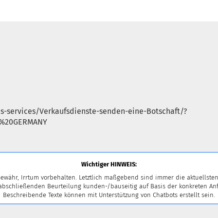
s-services/Verkaufsdienste-senden-eine-Botschaft/?
S%20GERMANY
Wichtiger HINWEIS:
ewähr, Irrtum vorbehalten. Letztlich maßgebend sind immer die aktuellsten
 abschließenden Beurteilung kunden-/bauseitig auf Basis der konkreten
Beschreibende Texte können mit Unterstützung von Chatbots erstellt sein.