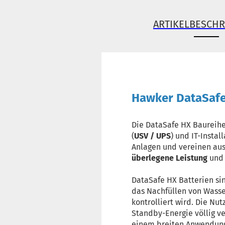
ARTIKELBESCH
Hawker DataSafe
Die DataSafe HX Baureihe
(
USV / UPS
) und IT-Insta
Anlagen und vereinen aus
überlegene Leistung
und
DataSafe HX Batterien si
das Nachfüllen von Wasse
kontrolliert wird. Die Nu
Standby-Energie völlig ve
einem breiten Anwendung