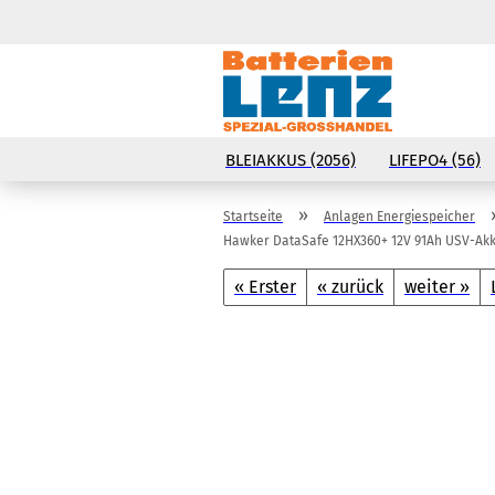
BLEIAKKUS (2056)
LIFEPO4 (56)
»
Startseite
Anlagen Energiespeicher
Hawker DataSafe 12HX360+ 12V 91Ah USV-Ak
« Erster
« zurück
weiter »