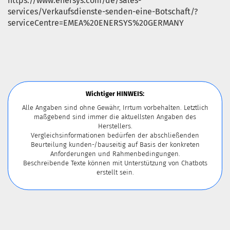
https://www.enersys.com/de/sales-
services/Verkaufsdienste-senden-eine-Botschaft/?
serviceCentre=EMEA%20ENERSYS%20GERMANY
Wichtiger HINWEIS:
Alle Angaben sind ohne Gewähr, Irrtum vorbehalten. Letztlich
maßgebend sind immer die aktuellsten Angaben des
Herstellers.
Vergleichsinformationen bedürfen der abschließenden
Beurteilung kunden-/bauseitig auf Basis der konkreten
Anforderungen und Rahmenbedingungen.
Beschreibende Texte können mit Unterstützung von Chatbots
erstellt sein.