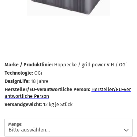
Marke / Produktlinie:
Hoppecke / grid.power V H / OGi
Technologie:
OGi
DesignLife:
18 Jahre
Hersteller/EU-verantwortliche Person:
Hersteller/EU-ver
antwortliche Person
Versandgewicht:
12
kg je Stück
Menge: