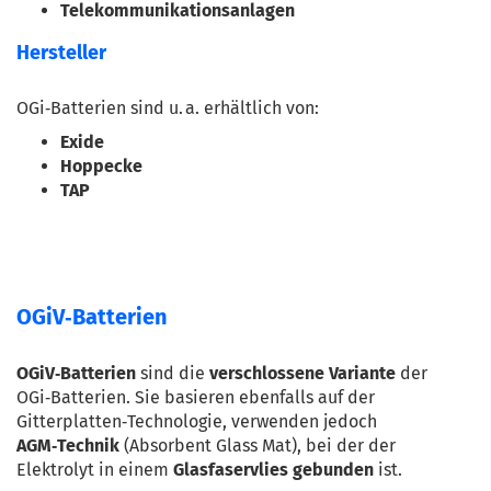
Telekommunikationsanlagen
Hersteller
OGi‑Batterien sind u. a. erhältlich von:
Exide
Hoppecke
TAP
OGiV‑Batterien
OGiV‑Batterien
 sind die 
verschlossene Variante
 der 
OGi‑Batterien. Sie basieren ebenfalls auf der 
Gitterplatten‑Technologie, verwenden jedoch 
AGM‑Technik
 (Absorbent Glass Mat), bei der der 
Elektrolyt in einem 
Glasfaservlies gebunden
 ist.