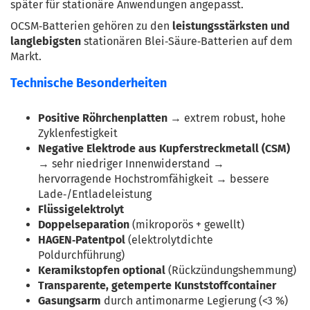
später für stationäre Anwendungen angepasst.
OCSM‑Batterien gehören zu den 
leistungsstärksten und 
langlebigsten
 stationären Blei‑Säure‑Batterien auf dem 
Markt.
Technische Besonderheiten
Positive Röhrchenplatten
 → extrem robust, hohe 
Zyklenfestigkeit
Negative Elektrode aus Kupferstreckmetall (CSM)
→ sehr niedriger Innenwiderstand → 
hervorragende Hochstromfähigkeit → bessere 
Lade‑/Entladeleistung
Flüssigelektrolyt
Doppelseparation
 (mikroporös + gewellt)
HAGEN‑Patentpol
 (elektrolytdichte 
Poldurchführung)
Keramikstopfen optional
 (Rückzündungshemmung)
Transparente, getemperte Kunststoffcontainer
Gasungsarm
 durch antimonarme Legierung (<3 %)