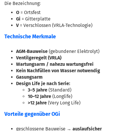
Die Bezeichnung:
O
 = Ortsfest
Gi
 = Gitterplatte
V
 = Verschlossen (VRLA‑Technologie)
Technische Merkmale
AGM‑Bauweise
 (gebundener Elektrolyt)
Ventilgeregelt (VRLA)
Wartungsarm / nahezu wartungsfrei
Kein Nachfüllen von Wasser notwendig
Gasungsarm
Design Life je nach Serie:
3–5 Jahre
 (Standard)
10–12 Jahre
 (Longlife)
>12 Jahre
 (Very Long Life)
Vorteile gegenüber OGi
geschlossene Bauweise → 
auslaufsicher