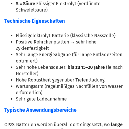
S = Säure
 Flüssiger Elektrolyt (verdünnte 
Schwefelsäure).
Technische Eigenschaften
Flüssigelektrolyt‑Batterie (klassische Nasszelle)
Positive Röhrchenplatten → sehr hohe 
Zyklenfestigkeit
Sehr lange Energieabgabe (für lange Entladezeiten 
optimiert)
Sehr hohe Lebensdauer: 
bis zu 15–20 Jahre
 (je nach 
Hersteller)
Hohe Robustheit gegenüber Tiefentladung
Wartungsarm (regelmäßiges Nachfüllen von Wasser 
erforderlich)
Sehr gute Ladeannahme
Typische Anwendungsbereiche
OPzS‑Batterien werden überall dort eingesetzt, wo 
lange 