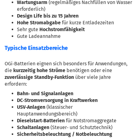
Wartungsarm
 (regelmäßiges Nachfüllen von Wasser 
erforderlich)
Design Life bis zu 15 Jahren
Hohe Stromabgabe
 für kurze Entladezeiten
Sehr gute 
Hochstromfähigkeit
Gute Ladeannahme
Typische Einsatzbereiche
OGi‑Batterien eignen sich besonders für Anwendungen, 
die 
kurzzeitig hohe Ströme
 benötigen oder eine 
zuverlässige Standby‑Funktion
 über viele Jahre 
erfordern:
Bahn‑ und Signalanlagen
DC‑Stromversorgung in Kraftwerken
USV‑Anlagen
 (klassischer 
Hauptanwendungsbereich)
Dieselstart‑Batterien
 für Notstromaggregate
Schaltanlagen
 (Steuer‑ und Schutztechnik)
Sicherheitsbeleuchtung / Notbeleuchtung