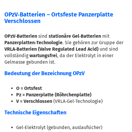
OPzV‑Batterien – Ortsfeste Panzerplatte
Verschlossen
OPzV‑Batterien
 sind 
stationäre Gel‑Batterien
 mit 
Panzerplatten‑Technologie
. Sie gehören zur Gruppe der 
VRLA‑Batterien (Valve Regulated Lead Acid)
 und sind 
vollständig 
wartungsfrei
, da der Elektrolyt in einer 
Gelmasse gebunden ist
.
Bedeutung der Bezeichnung OPzV
O = Ortsfest
Pz = Panzerplatte (Röhrchenplatte)
V = Verschlossen
 (VRLA‑Gel‑Technologie)
Technische Eigenschaften
Gel‑Elektrolyt (gebunden, auslaufsicher)