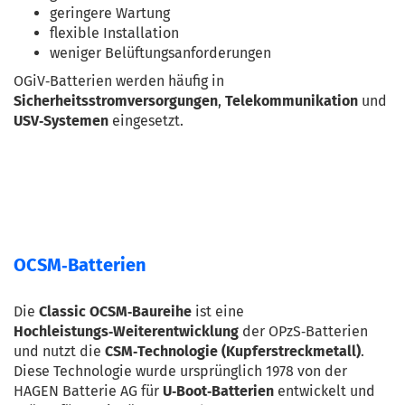
geringere Wartung
flexible Installation
weniger Belüftungsanforderungen
OGiV‑Batterien werden häufig in 
Sicherheitsstromversorgungen
, 
Telekommunikation
 und 
USV‑Systemen
 eingesetzt.
OCSM‑Batterien
Die 
Classic OCSM‑Baureihe
 ist eine 
Hochleistungs‑Weiterentwicklung
 der OPzS‑Batterien 
und nutzt die 
CSM‑Technologie (Kupferstreckmetall)
. 
Diese Technologie wurde ursprünglich 1978 von der 
HAGEN Batterie AG für 
U‑Boot‑Batterien
 entwickelt und 