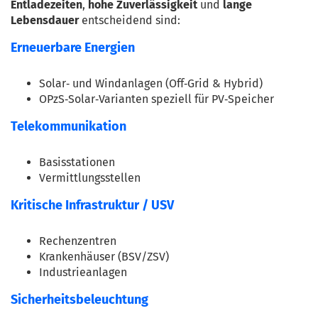
Entladezeiten
, 
hohe Zuverlässigkeit
 und 
lange 
Lebensdauer
 entscheidend sind:
Erneuerbare Energien
Solar‑ und Windanlagen (Off‑Grid & Hybrid)
OPzS‑Solar‑Varianten speziell für PV‑Speicher
Telekommunikation
Basisstationen
Vermittlungsstellen
Kritische Infrastruktur / USV
Rechenzentren
Krankenhäuser (BSV/ZSV)
Industrieanlagen
Sicherheitsbeleuchtung