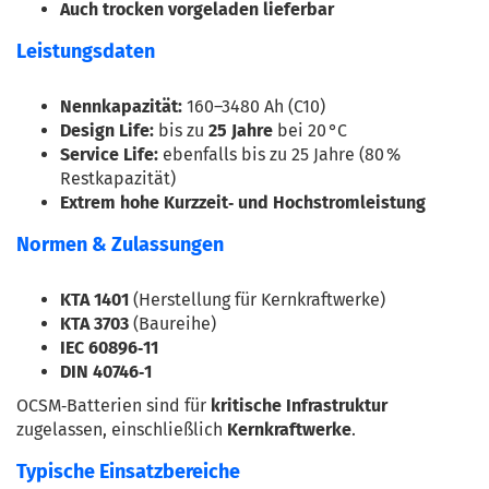
Auch trocken vorgeladen lieferbar
Leistungsdaten
Nennkapazität:
 160–3480 Ah (C10)
Design Life:
 bis zu 
25 Jahre
 bei 20 °C
Service Life:
 ebenfalls bis zu 25 Jahre (80 % 
Restkapazität)
Extrem hohe Kurzzeit‑ und Hochstromleistung
Normen & Zulassungen
KTA 1401
 (Herstellung für Kernkraftwerke)
KTA 3703
 (Baureihe)
IEC 60896‑11
DIN 40746‑1
OCSM‑Batterien sind für 
kritische Infrastruktur
zugelassen, einschließlich 
Kernkraftwerke
.
Typische Einsatzbereiche