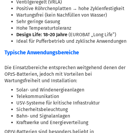
Ventilgeregelt (VRLA)
Positive Röhrchenplatten → hohe Zyklenfestigkeit
Wartungsfrei (kein Nachfüllen von Wasser)
Sehr geringe Gasung
Hohe Temperaturtoleranz
Design Life: 18–20 Jahre
 (EUROBAT „Long Life“)
Ideal für Pufferbetrieb und zyklische Anwendungen
Typische Anwendungsbereiche
Die Einsatzbereiche entsprechen weitgehend denen der 
OPzS‑Batterien, jedoch mit Vorteilen bei 
Wartungsfreiheit und Installation:
Solar‑ und Windenergieanlagen
Telekommunikation
USV‑Systeme für kritische Infrastruktur
Sicherheitsbeleuchtung
Bahn‑ und Signalanlagen
Kraftwerke und Energieverteilung
OPzV‑Batterien sind besonders beliebt in 