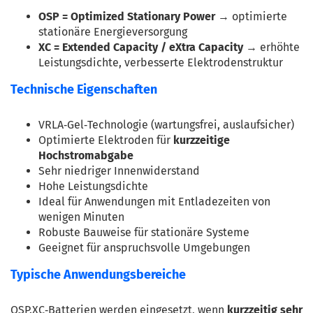
OSP = Optimized Stationary Power
 → optimierte 
stationäre Energieversorgung
XC = Extended Capacity / eXtra Capacity
 → erhöhte 
Leistungsdichte, verbesserte Elektrodenstruktur
Technische Eigenschaften
VRLA‑Gel‑Technologie (wartungsfrei, auslaufsicher)
Optimierte Elektroden für 
kurzzeitige 
Hochstromabgabe
Sehr niedriger Innenwiderstand
Hohe Leistungsdichte
Ideal für Anwendungen mit Entladezeiten von 
wenigen Minuten
Robuste Bauweise für stationäre Systeme
Geeignet für anspruchsvolle Umgebungen
Typische Anwendungsbereiche
OSP.XC‑Batterien werden eingesetzt, wenn 
kurzzeitig sehr 