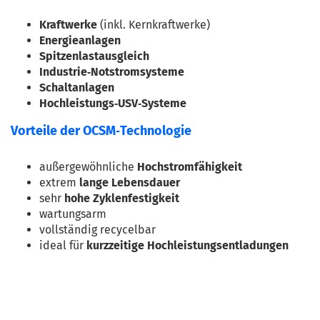
Kraftwerke
 (inkl. Kernkraftwerke)
Energieanlagen
Spitzenlastausgleich
Industrie‑Notstromsysteme
Schaltanlagen
Hochleistungs‑USV‑Systeme
Vorteile der OCSM‑Technologie
außergewöhnliche 
Hochstromfähigkeit
extrem 
lange Lebensdauer
sehr 
hohe Zyklenfestigkeit
wartungsarm
vollständig recycelbar
ideal für 
kurzzeitige Hochleistungsentladungen