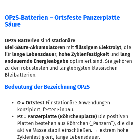
OPzS‑Batterien – Ortsfeste Panzerplatte
Säure
OPzS‑Batterien
 sind 
stationäre 
Blei‑Säure‑Akkumulatoren
 mit 
flüssigem Elektrolyt
, die 
für 
lange Lebensdauer
, 
hohe Zyklenfestigkeit
 und 
lang 
andauernde Energieabgabe
 optimiert sind. Sie gehören 
zu den robustesten und langlebigsten klassischen 
Bleibatterien.
Bedeutung der Bezeichnung OPzS
O = Ortsfest
 Für stationäre Anwendungen 
konzipiert, fester Einbau.
Pz = Panzerplatte (Röhrchenplatte)
 Die positiven 
Platten bestehen aus Röhrchen („Panzern“), die die 
aktive Masse stabil einschließen. → extrem hohe 
Zyklenfestigkeit, lange Lebensdauer.