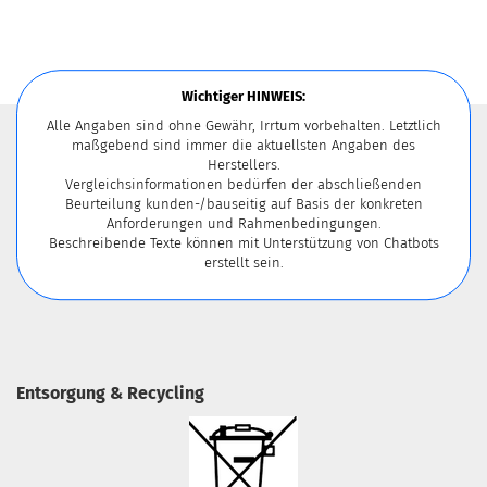
Wichtiger HINWEIS:
Alle Angaben sind ohne Gewähr, Irrtum vorbehalten. Letztlich
maßgebend sind immer die aktuellsten Angaben des
Herstellers.
Vergleichsinformationen bedürfen der abschließenden
Beurteilung kunden-/bauseitig auf Basis der konkreten
Anforderungen und Rahmenbedingungen.
Beschreibende Texte können mit Unterstützung von Chatbots
erstellt sein.
Entsorgung & Recycling