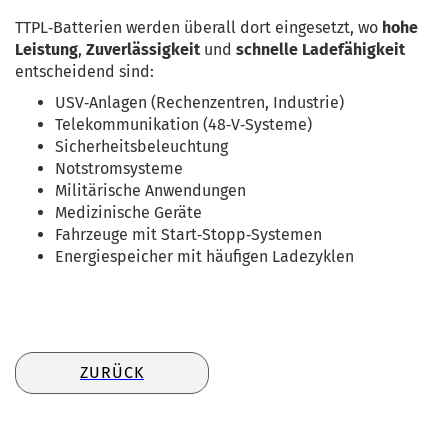
TTPL‑Batterien werden überall dort eingesetzt, wo 
hohe 
Leistung
, 
Zuverlässigkeit
 und 
schnelle Ladefähigkeit
entscheidend sind:
USV‑Anlagen (Rechenzentren, Industrie)
Telekommunikation (48‑V‑Systeme)
Sicherheitsbeleuchtung
Notstromsysteme
Militärische Anwendungen
Medizinische Geräte
Fahrzeuge mit Start‑Stopp‑Systemen
Energiespeicher mit häufigen Ladezyklen
ZURÜCK