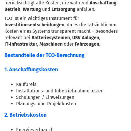
berücksichtigt alle Kosten, die während 
Anschaffung
, 
Betrieb
, 
Wartung
 und 
Entsorgung
 anfallen.
TCO ist ein wichtiges Instrument für 
Investitionsentscheidungen
, da es die tatsächlichen 
Kosten eines Systems transparent macht – besonders 
relevant bei 
Batteriesystemen
, 
USV‑Anlagen
, 
IT‑Infrastruktur
, 
Maschinen
 oder 
Fahrzeugen
.
Bestandteile der TCO‑Berechnung
1. Anschaffungskosten
Kaufpreis
Installations‑ und Inbetriebnahmekosten
Schulungen / Einweisungen
Planungs‑ und Projektkosten
2. Betriebskosten
Energieverbrauch