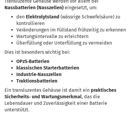
Transluzente Gehäuse werden vor allem bei 
Nassbatterien (Nasszellen)
 eingesetzt, um:
den 
Elektrolytstand
 (wässrige Schwefelsäure) zu 
kontrollieren
Veränderungen im Füllstand frühzeitig zu erkennen
Wartungsintervalle zu erleichtern
Überfüllung oder Unterfüllung zu vermeiden
Dies ist besonders wichtig bei:
OPzS‑Batterien
klassischen Starterbatterien
Industrie‑Nasszellen
Traktionsbatterien
Ein transluzentes Gehäuse ist damit ein 
praktisches 
Sicherheits‑ und Wartungsmerkmal
, das die 
Lebensdauer und Zuverlässigkeit einer Batterie 
unterstützt.