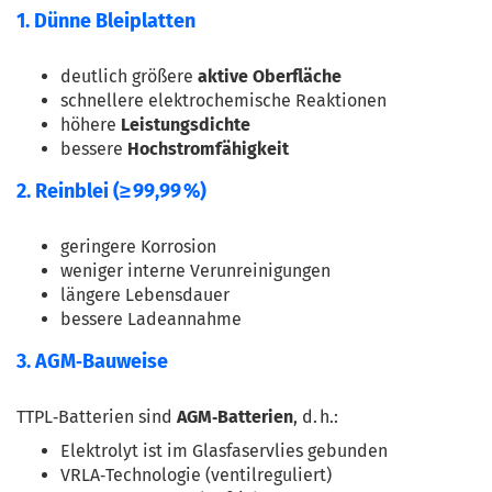
1. Dünne Bleiplatten
deutlich größere 
aktive Oberfläche
schnellere elektrochemische Reaktionen
höhere 
Leistungsdichte
bessere 
Hochstromfähigkeit
2. Reinblei (≥ 99,99 %)
geringere Korrosion
weniger interne Verunreinigungen
längere Lebensdauer
bessere Ladeannahme
3. AGM‑Bauweise
TTPL‑Batterien sind 
AGM‑Batterien
, d. h.:
Elektrolyt ist im Glasfaservlies gebunden
VRLA‑Technologie (ventilreguliert)