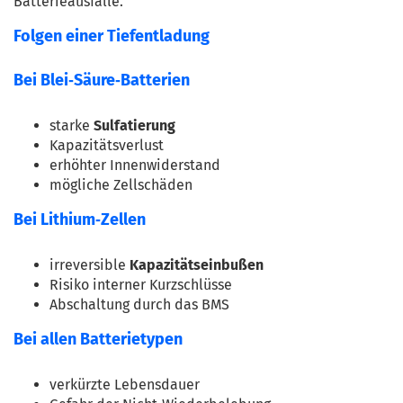
Batterieausfälle.
Folgen einer Tiefentladung
Bei Blei‑Säure‑Batterien
starke 
Sulfatierung
Kapazitätsverlust
erhöhter Innenwiderstand
mögliche Zellschäden
Bei Lithium‑Zellen
irreversible 
Kapazitätseinbußen
Risiko interner Kurzschlüsse
Abschaltung durch das BMS
Bei allen Batterietypen
verkürzte Lebensdauer