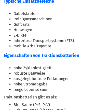
Typische Einsatzbereiche
Gabelstapler
Reinigungsmaschinen
Golfcarts
Hubwagen
E‑Bikes
fahrerlose Transportsysteme (FTS)
mobile Arbeitsgeräte
Eigenschaften von Traktionsbatterien
hohe Zyklenfestigkeit
robuste Bauweise
ausgelegt für tiefe Entladungen
hohe Stromabgabe
lange Lebensdauer
Traktionsbatterien gibt es als:
Blei‑Säure (PzS, PzV)