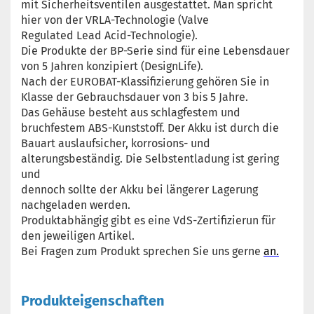
mit Sicherheitsventilen ausgestattet. Man spricht
hier von der VRLA-Technologie (Valve
Regulated Lead Acid-Technologie).
Die Produkte der BP-Serie sind für eine Lebensdauer
von 5 Jahren konzipiert (DesignLife).
Nach der EUROBAT-Klassifizierung gehören Sie in
Klasse der Gebrauchsdauer von 3 bis 5 Jahre.
Das Gehäuse besteht aus schlagfestem und
bruchfestem ABS-Kunststoff. Der Akku ist durch die
Bauart auslaufsicher, korrosions- und
alterungsbeständig. Die Selbstentladung ist gering
und
dennoch sollte der Akku bei längerer Lagerung
nachgeladen werden.
Produktabhängig gibt es eine VdS-Zertifizierun für
den jeweiligen Artikel.
Bei Fragen zum Produkt sprechen Sie uns gerne
an.
Produkteigenschaften