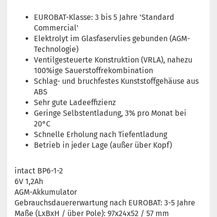
EUROBAT-Klasse: 3 bis 5 Jahre 'Standard
Commercial'
Elektrolyt im Glasfaservlies gebunden (AGM-
Technologie)
Ventilgesteuerte Konstruktion (VRLA), nahezu
100%ige Sauerstoffrekombination
Schlag- und bruchfestes Kunststoffgehäuse aus
ABS
Sehr gute Ladeeffizienz
Geringe Selbstentladung, 3% pro Monat bei
20°C
Schnelle Erholung nach Tiefentladung
Betrieb in jeder Lage (außer über Kopf)
intact BP6-1-2
6V 1,2Ah
AGM-Akkumulator
Gebrauchsdauererwartung nach EUROBAT: 3-5 Jahre
Maße (LxBxH / über Pole): 97x24x52 / 57 mm