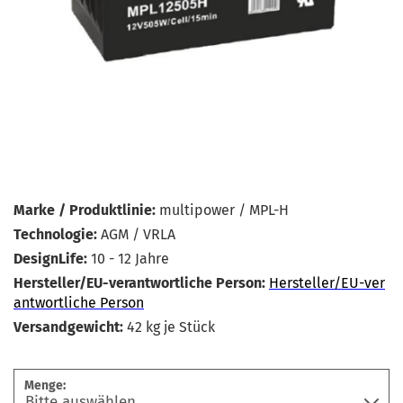
Marke / Produktlinie:
multipower / MPL-H
Technologie:
AGM / VRLA
DesignLife:
10 - 12 Jahre
Hersteller/EU-verantwortliche Person:
Hersteller/EU-ver
antwortliche Person
Versandgewicht:
42
kg je Stück
Menge: