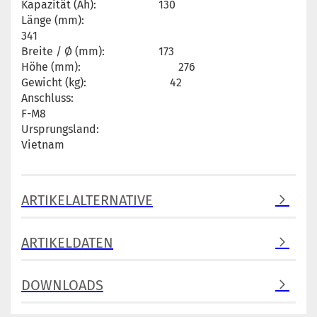
Kapazität (Ah):
130
Länge (mm):
341
Breite / Ø (mm):
173
Höhe (mm):
276
Gewicht (kg):
42
Anschluss:
F-M8
Ursprungsland:
Vietnam
ARTIKELALTERNATIVE
ARTIKELDATEN
DOWNLOADS