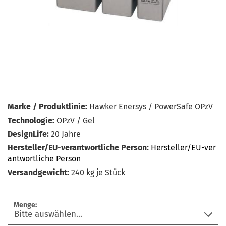
Marke / Produktlinie:
Hawker Enersys / PowerSafe OPzV
Technologie:
OPzV / Gel
DesignLife:
20 Jahre
Hersteller/EU-verantwortliche Person:
Hersteller/EU-ver
antwortliche Person
Versandgewicht:
240
kg je Stück
Menge: