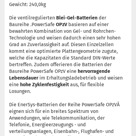
Gewicht: 240,0kg
Die ventilregulierten
Blei-Gel-Batterien
der
Baureihe .PowerSafe
OPzV
basieren auf einer
bewahrten Kombination von Gel- und Rohrchen-
Technologie und weisen dadurch einen sehr hohen
Grad an Zuverlassigkeit auf. Diesen Einzelzellen
kommt eine optimierte Plattengeometrie zugute,
welche die Kapazitaten die Standard DIN-Werte
bertreffen. Zudem offerieren die Batterien der
Baureihe PowerSafe OPzV eine
hervorragende
Lebensdauer
im Erhaltungsladebetrieb und weisen
eine
hohe Zyklenfestigkeit
aus, für flexible
Losungen.
Die EnerSys-Batterien der Reihe PowerSafe OPzVÂ
eignen sich für ein breites Spektrum von
Anwendungen, wie Telekommunikation, der
Telefonie, Energieerzeugungs - und
verteilungsanlagen, Eisenbahn-, Flughafen- und