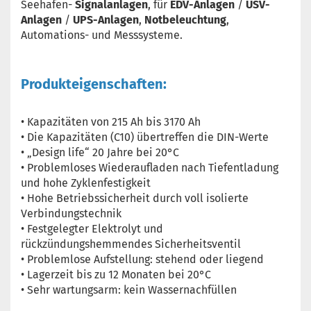
Seehafen-
Signalanlagen
, für
EDV-Anlagen
/
USV-
Anlagen
/
UPS-Anlagen
,
Notbeleuchtung
,
Automations- und Messsysteme.
Produkteigenschaften:
• Kapazitäten von 215 Ah bis 3170 Ah
• Die Kapazitäten (C10) übertreffen die DIN-Werte
• „Design life“ 20 Jahre bei 20°C
• Problemloses Wiederaufladen nach Tiefentladung
und hohe Zyklenfestigkeit
• Hohe Betriebssicherheit durch voll isolierte
Verbindungstechnik
• Festgelegter Elektrolyt und
rückzündungshemmendes Sicherheitsventil
• Problemlose Aufstellung: stehend oder liegend
• Lagerzeit bis zu 12 Monaten bei 20°C
• Sehr wartungsarm: kein Wassernachfüllen