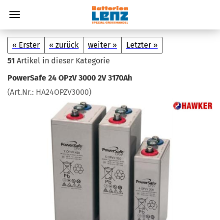
« Erster
« zurück
weiter »
Letzter »
51
Artikel in dieser Kategorie
Power­Safe 24 OPzV 3000 2V 3170Ah
(Art.Nr.:
HA24OPZV3000
)