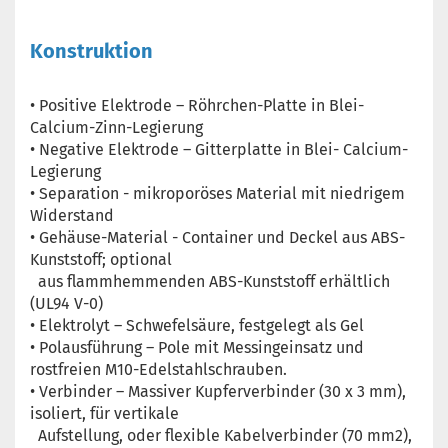
Konstruktion
• Positive Elektrode – Röhrchen-Platte in Blei-
Calcium-Zinn-Legierung
• Negative Elektrode – Gitterplatte in Blei- Calcium-
Legierung
• Separation - mikroporöses Material mit niedrigem
Widerstand
• Gehäuse-Material - Container und Deckel aus ABS-
Kunststoff; optional
aus flammhemmenden ABS-Kunststoff erhältlich
(UL94 V-0)
• Elektrolyt – Schwefelsäure, festgelegt als Gel
• Polausführung – Pole mit Messingeinsatz und
rostfreien M10-Edelstahlschrauben.
• Verbinder – Massiver Kupferverbinder (30 x 3 mm),
isoliert, für vertikale
Aufstellung, oder flexible Kabelverbinder (70 mm2),