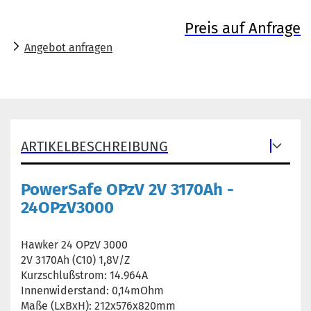
Preis auf Anfrage
Angebot anfragen
ARTIKELBESCHREIBUNG
PowerSafe OPzV 2V 3170Ah -
24OPzV3000
Hawker 24 OPzV 3000
2V 3170Ah (C10) 1,8V/Z
Kurzschlußstrom: 14.964A
Innenwiderstand: 0,14mOhm
Maße (LxBxH): 212x576x820mm