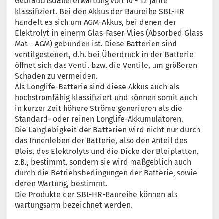
Gebrauchsdauererwartung von 10 - 12 Jahre
klassifiziert. Bei den Akkus der Baureihe SBL-HR
handelt es sich um AGM-Akkus, bei denen der
Elektrolyt in einerm Glas-Faser-Vlies (Absorbed Glass
Mat - AGM) gebunden ist. Diese Batterien sind
ventilgesteuert, d.h. bei Überdruck in der Batterie
öffnet sich das Ventil bzw. die Ventile, um größeren
Schaden zu vermeiden.
Als Longlife-Batterie sind diese Akkus auch als
hochstromfähig klassifiziert und können somit auch
in kurzer Zeit höhere Ströme generieren als die
Standard- oder reinen Longlife-Akkumulatoren.
Die Langlebigkeit der Batterien wird nicht nur durch
das Innenleben der Batterie, also den Anteil des
Bleis, des Elektrolyts und die Dicke der Bleiplatten,
z.B., bestimmt, sondern sie wird maßgeblich auch
durch die Betriebsbedingungen der Batterie, sowie
deren Wartung, bestimmt.
Die Produkte der SBL-HR-Baureihe können als
wartungsarm bezeichnet werden.