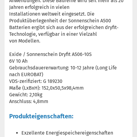
Anwendungen. Diese Baureihe wird seit mehr als 20
Jahren erfolgreich in vielen
Installationen weltweit eingesetzt. Die
Produktüberlegenheit der Sonnenschein A500
Batterien ergibt sich aus der erfolgreichen dryfit‐
Technologie, verfügbar in einer Vielzahl
von Modellen.
Exide / Sonnenschein Dryfit A506-10S
6V 10 Ah
Gebrauchsdauererwartung: 10-12 Jahre (Long Life
nach EUROBAT)
VDS-zerifiziert: G 189230
Maße (LxBxH): 152,0x50,5x98,4mm
Gewicht: 2,10kg
Anschluss: 4,8mm
Produkteigenschaften:
Exzellente Energiespeichereigenschaften