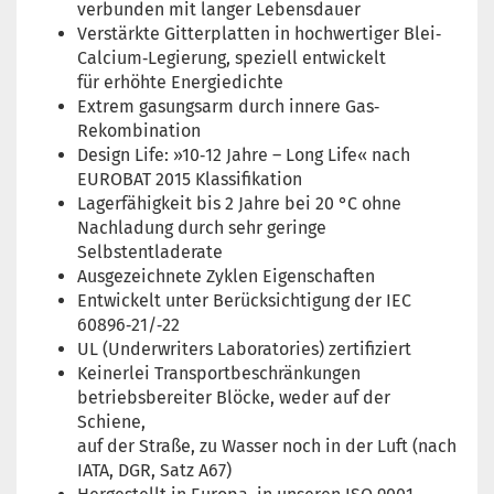
verbunden mit langer Lebensdauer
Verstärkte Gitterplatten in hochwertiger Blei‐
Calcium‐Legierung, speziell entwickelt
für erhöhte Energiedichte
Extrem gasungsarm durch innere Gas‐
Rekombination
Design Life: »10‐12 Jahre – Long Life« nach
EUROBAT 2015 Klassifikation
Lagerfähigkeit bis 2 Jahre bei 20 °C ohne
Nachladung durch sehr geringe
Selbstentladerate
Ausgezeichnete Zyklen Eigenschaften
Entwickelt unter Berücksichtigung der IEC
60896‐21/‐22
UL (Underwriters Laboratories) zertifiziert
Keinerlei Transportbeschränkungen
betriebsbereiter Blöcke, weder auf der
Schiene,
auf der Straße, zu Wasser noch in der Luft (nach
IATA, DGR, Satz A67)