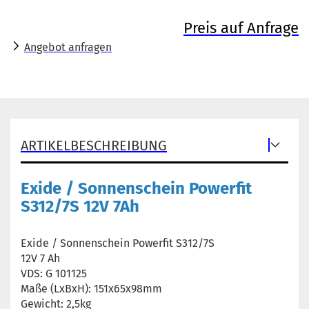
Preis auf Anfrage
Angebot anfragen
ARTIKELBESCHREIBUNG
Exide / Sonnenschein Powerfit
S312/7S 12V 7Ah
Exide / Sonnenschein Powerfit S312/7S
12V 7 Ah
VDS: G 101125
Maße (LxBxH): 151x65x98mm
Gewicht: 2,5kg