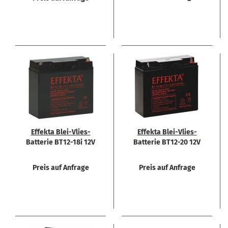
Ef­fek­ta Blei-​Vlies-​
Ef­fek­ta Blei-​Vlies-​
Batterie BT12-​18i 12V
Batterie BT12-​20 12V
18 Ah
20 Ah
Preis auf Anfrage
Preis auf Anfrage