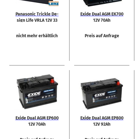
Pa­na­so­nic Trick­le De­
Exide Dual AGM EK700
sign Life VRLA 12V 33
12V 70Ah
Ah
nicht mehr erhältlich
Preis auf Anfrage
Exide Dual AGM EP600
Exide Dual AGM EP800
12V 70Ah
12V 92Ah