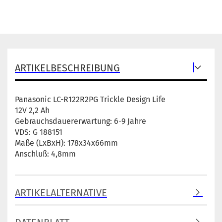
ARTIKELBESCHREIBUNG
Panasonic LC-R122R2PG Trickle Design Life
12V 2,2 Ah
Gebrauchsdauererwartung: 6-9 Jahre
VDS: G 188151
Maße (LxBxH): 178x34x66mm
Anschluß: 4,8mm
ARTIKELALTERNATIVE