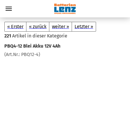
« Erster
« zurück
weiter »
Letzter »
221
Artikel in dieser Kategorie
PBQ4-​12 Blei Akku 12V 4Ah
(Art.Nr.:
PBQ12-​4
)