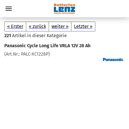
« Erster
« zurück
weiter »
Letzter »
221
Artikel in dieser Kategorie
Pa­na­so­nic Cycle Long Life VRLA 12V 28 Ah
(Art.Nr.:
PALC-​XC1228P
)