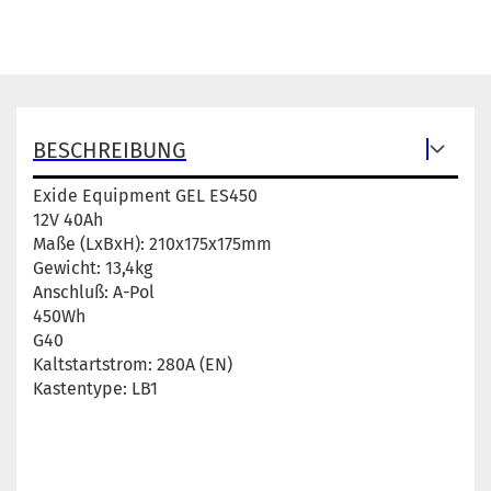
BESCHREIBUNG
Exide Equipment GEL ES450
12V 40Ah
Maße (LxBxH): 210x175x175mm
Gewicht: 13,4kg
Anschluß: A-Pol
450Wh
G40
Kaltstartstrom: 280A (EN)
Kastentype: LB1