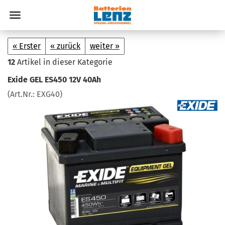
« Erster
« zurück
weiter »
12
Artikel in dieser Kategorie
Exide GEL ES450 12V 40Ah
(Art.Nr.:
EXG40
)