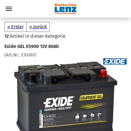
« Erster
« zurück
12
Artikel in dieser Kategorie
Exide GEL ES900 12V 80Ah
(Art.Nr.:
EXG80
)