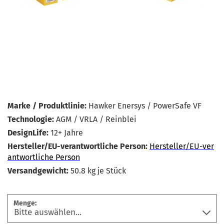
Marke / Produktlinie:
Hawker Enersys / PowerSafe VF
Technologie:
AGM / VRLA / Reinblei
DesignLife:
12+ Jahre
Hersteller/EU-verantwortliche Person:
Hersteller/EU-ver
antwortliche Person
Versandgewicht:
50.8
kg je Stück
Menge: