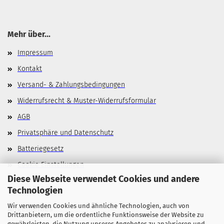
Mehr über...
Impressum
Kontakt
Versand- & Zahlungsbedingungen
Widerrufsrecht & Muster-Widerrufsformular
AGB
Privatsphäre und Datenschutz
Batteriegesetz
Cookie Einstellungen
Diese Webseite verwendet Cookies und andere
Technologien
Wir verwenden Cookies und ähnliche Technologien, auch von
Allgemeines
Drittanbietern, um die ordentliche Funktionsweise der Website zu
gewährleisten, die Nutzung unseres Angebotes zu analysieren und