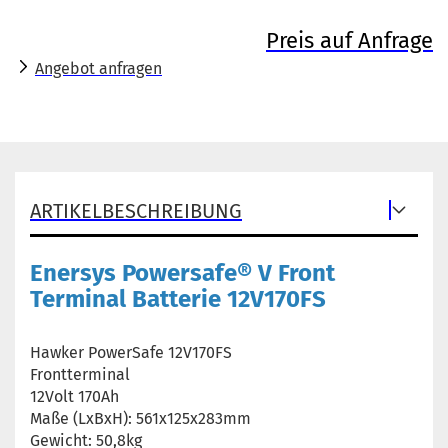
Preis auf Anfrage
Angebot anfragen
ARTIKELBESCHREIBUNG
Enersys Powersafe® V Front
Terminal Batterie 12V170FS
Hawker PowerSafe 12V170FS
Frontterminal
12Volt 170Ah
Maße (LxBxH): 561x125x283mm
Gewicht: 50,8kg