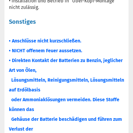
• Installation und Betrieb in “Über-Kopf-Montage“
nicht zulässig.
Sonstiges
• Anschlüsse nicht kurzschließen.
• NICHT offenem Feuer aussetzen.
• Direkten Kontakt der Batterien zu Benzin, jeglicher
Art von Ölen,
Lösungsmitteln, Reinigungsmitteln, Lösungsmitteln
auf Erdölbasis
oder Ammoniaklösungen vermeiden. Diese Stoffe
können das
Gehäuse der Batterie beschädigen und führen zum
Verlust der