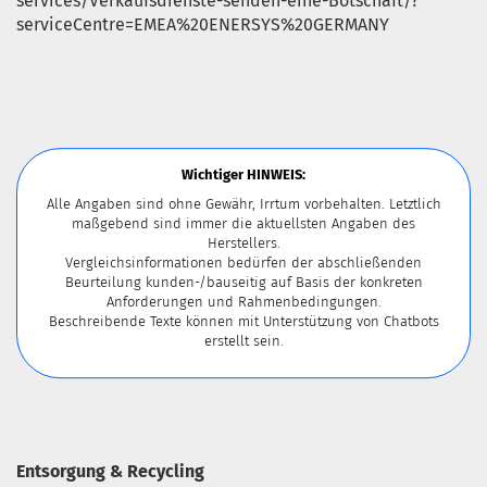
services/Verkaufsdienste-senden-eine-Botschaft/?
serviceCentre=EMEA%20ENERSYS%20GERMANY
Wichtiger HINWEIS:
Alle Angaben sind ohne Gewähr, Irrtum vorbehalten. Letztlich
maßgebend sind immer die aktuellsten Angaben des
Herstellers.
Vergleichsinformationen bedürfen der abschließenden
Beurteilung kunden-/bauseitig auf Basis der konkreten
Anforderungen und Rahmenbedingungen.
Beschreibende Texte können mit Unterstützung von Chatbots
erstellt sein.
Entsorgung & Recycling