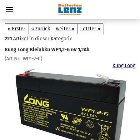
« Erster
« zurück
weiter »
Letzter »
221
Artikel in dieser Kategorie
Kung Long Blei­ak­ku WP1,2-6 6V 1,2Ah
(Art.Nr.:
WP1-​2-6
)
Kung Long