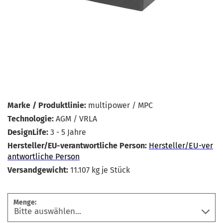
Marke / Produktlinie:
multipower / MPC
Technologie:
AGM / VRLA
DesignLife:
3 - 5 Jahre
Hersteller/EU-verantwortliche Person:
Hersteller/EU-ver
antwortliche Person
Versandgewicht:
11.107
kg je Stück
Menge: