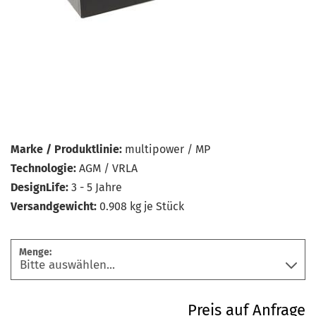
Marke / Produktlinie:
multipower / MP
Technologie:
AGM / VRLA
DesignLife:
3 - 5 Jahre
Versandgewicht:
0.908
kg je Stück
Menge:
Preis auf Anfrage