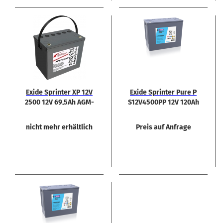
Exide Sprin­ter XP 12V
Exide Sprin­ter Pure P
2500 12V 69,5Ah AGM-​
S12V4500PP 12V 120Ah
Blei­bat­te­rie
Rein­blei Bat­te­rie
nicht mehr erhältlich
Preis auf Anfrage