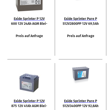
Exide Sprin­ter P 12V
Exide Sprin­ter Pure P
600 12V 24Ah AGM Blei­
S12V2800PP 12V 69,5Ah
bat­te­rie
Rein­blei Bat­te­rie
Preis auf Anfrage
Preis auf Anfrage
Exide Sprin­ter P 12V
Exide Sprin­ter Pure P
875 12V 41Ah AGM Blei­
S12V3400PP 12V 92,8Ah