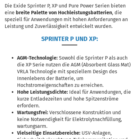
Die Exide Sprinter P, XP und Pure Power Serien bieten
eine
breite Palette von Hochleistungsbatterien
, die
speziell für Anwendungen mit hohen Anforderungen an
Leistung und Zuverlässigkeit entwickelt wurden.
SPRINTER P UND XP:
AGM-Technologie:
Sowohl die Sprinter P als auch
die XP Serie nutzen die AGM (Absorbent Glass Mat)
VRLA Technologie mit speziellem Design des
Innenlebens der Batterie, um
Hochstromeigenschaften zu erreichen.
Hohe Leistungsdichte:
Ideal für Anwendungen, die
kurze Entladezeiten und hohe Spitzenströme
erfordern.
Wartungsfrei:
Verschlossene Konstruktion und
keine Notwendigkeit für Elektrolytnachfüllung,
wartungsarm.
Vielseitige Einsatzbereiche:
USV-Anlagen,