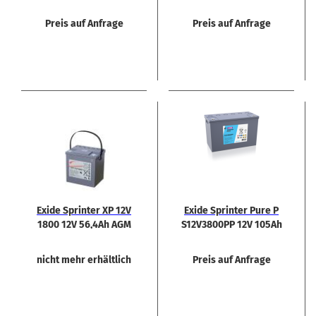
bat­te­rie
Rein­blei Bat­te­rie
Preis auf Anfrage
Preis auf Anfrage
Exide Sprin­ter XP 12V
Exide Sprin­ter Pure P
1800 12V 56,4Ah AGM
S12V3800PP 12V 105Ah
Blei­bat­te­rie
Rein­blei Bat­te­rie
nicht mehr erhältlich
Preis auf Anfrage