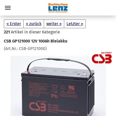
« Erster
« zurück
weiter »
Letzter »
221
Artikel in dieser Kategorie
CSB GP121000 12V 100Ah Blei­ak­ku
(Art.Nr.:
CSB-​GP121000
)