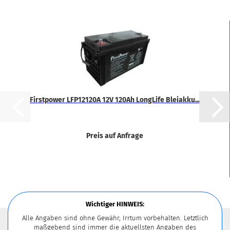
First­power LFP12120A 12V 120Ah Lon­g­Li­fe Blei­ak­ku...
Preis auf Anfrage
Wichtiger HINWEIS:
Alle Angaben sind ohne Gewähr, Irrtum vorbehalten. Letztlich
maßgebend sind immer die aktuellsten Angaben des