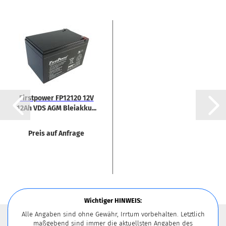
First­power FP12120 12V
12Ah VDS AGM Blei­ak­ku...
Preis auf Anfrage
Wichtiger HINWEIS:
Alle Angaben sind ohne Gewähr, Irrtum vorbehalten. Letztlich
maßgebend sind immer die aktuellsten Angaben des