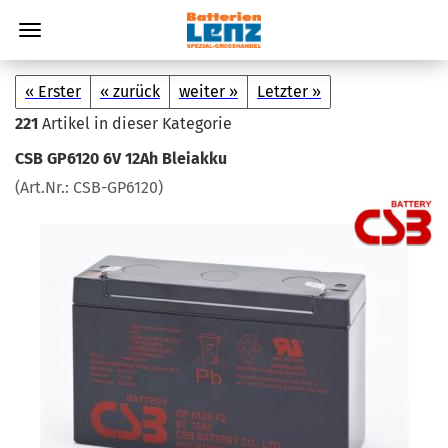
« Erster
« zurück
weiter »
Letzter »
221
Artikel in dieser Kategorie
CSB GP6120 6V 12Ah Blei­ak­ku
(Art.Nr.:
CSB-​GP6120
)