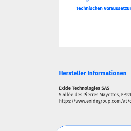
technischen Voraussetzun
Hersteller Informationen
Exide Technologies SAS
5 allèe des Pierres Mayettes, F-92
https://www.exidegroup.com/at/d