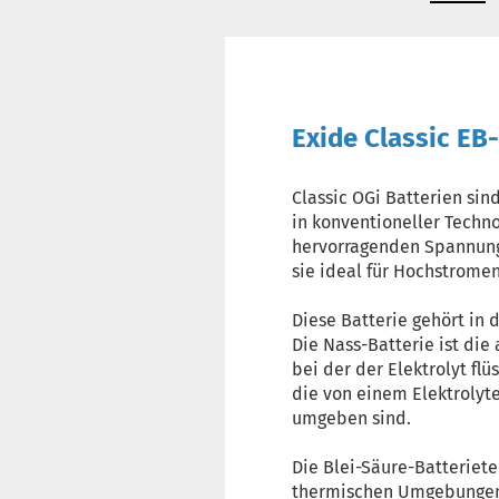
Exide Classic EB
Classic OGi Batterien si
in konventioneller Techno
hervorragenden Spannung
sie ideal für Hochstrome
Diese Batterie gehört in
Die Nass-Batterie ist die
bei der der Elektrolyt flüs
die von einem Elektrolyt
umgeben sind.
Die Blei-Säure-Batteriet
thermischen Umgebungen u