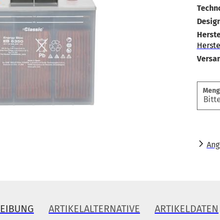
Techno
Design
Herste
Herste
Versa
Meng
Ang
REIBUNG
ARTIKELALTERNATIVE
ARTIKELDATEN