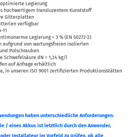
optimierte Legierung
s hochwertigem transluzentem Kunststoff
ve Gitterplatten
atterien verfügbar
6-11
ntimonarme Legierung < 3 % (EN 50272-2)
n aufgrund von wartungsfreien isolierten
und Polschrauben
te Schwefelsäure dN = 1,24 kg/l
fen auf Anfrage erhältlich
a, in unseren ISO 9001 zertifizierten Produktionsstätten
wendungen haben unterschiedliche Anforderungen.
ie / eines Akkus ist letztlich durch den Anwender,
der Installateur im Vorfeld zu prüfen, ob alle