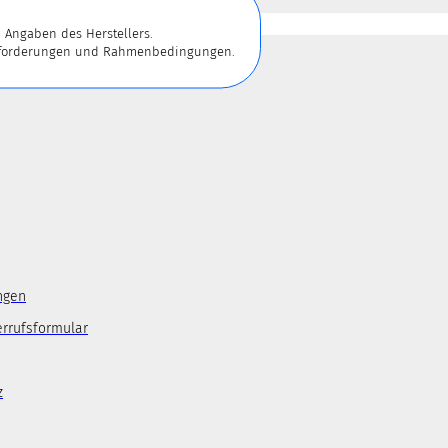
 Angaben des Herstellers.
 Anforderungen und Rahmenbedingungen.
ngen
errufsformular
z