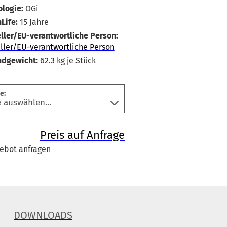
logie:
OGi
Life:
15 Jahre
ller/EU-verantwortliche Person:
ller/EU-verantwortliche Person
ndgewicht:
62.3
kg je Stück
e:
Preis auf Anfrage
ebot anfragen
DOWNLOADS