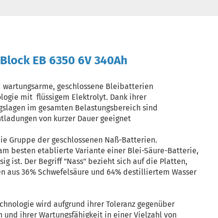
-Block EB 6350 6V 340Ah
nd wartungsarme, geschlossene Bleibatterien
logie mit flüssigem Elektrolyt. Dank ihrer
slagen im gesamten Belastungsbereich sind
ntladungen von kurzer Dauer geeignet
 die Gruppe der geschlossenen Naß-Batterien.
 am besten etablierte Variante einer Blei-Säure-Batterie,
sig ist. Der Begriff "Nass" bezieht sich auf die Platten,
en aus 36% Schwefelsäure und 64% destilliertem Wasser
echnologie wird aufgrund ihrer Toleranz gegenüber
nd ihrer Wartungsfähigkeit in einer Vielzahl von