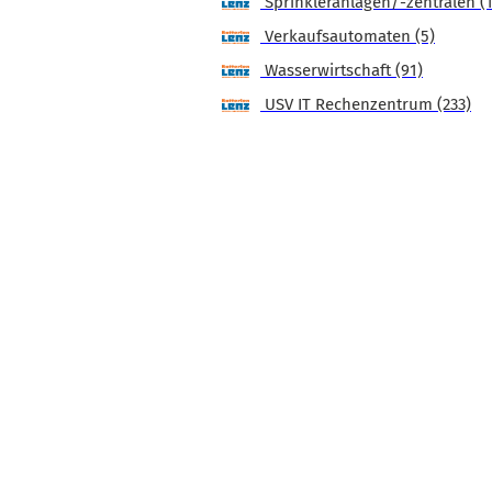
Sprinkleranlagen/-zentralen (1
Verkaufsautomaten (5)
Wasserwirtschaft (91)
USV IT Rechenzentrum (233)