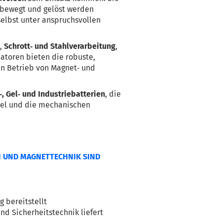
 bewegt und gelöst werden 
elbst unter anspruchsvollen 
n
, 
Schrott‑ und Stahlverarbeitung
, 
atoren bieten die robuste, 
en Betrieb von Magnet‑ und 
, Gel‑ und Industriebatterien
, die 
sel und die mechanischen 
N UND MAGNETTECHNIK SIND
g bereitstellt
und Sicherheitstechnik liefert