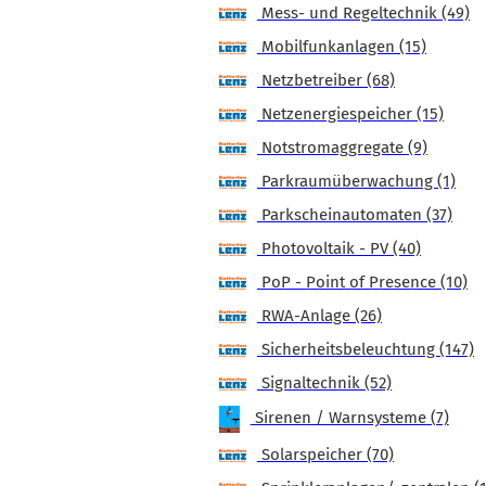
Mess- und Regeltechnik (49)
Mobilfunkanlagen (15)
Netzbetreiber (68)
Netzenergiespeicher (15)
Notstromaggregate (9)
Parkraumüberwachung (1)
Parkscheinautomaten (37)
Photovoltaik - PV (40)
PoP - Point of Presence (10)
RWA-Anlage (26)
Sicherheitsbeleuchtung (147)
Signaltechnik (52)
Sirenen / Warnsysteme (7)
Solarspeicher (70)