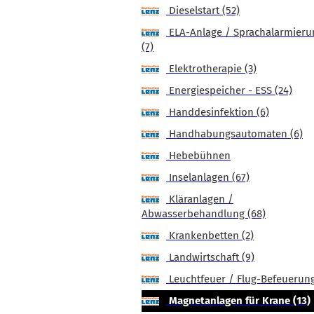
Dieselstart (52)
ELA-Anlage / Sprachalarmieru
(7)
Elektrotherapie (3)
Energiespeicher - ESS (24)
Handdesinfektion (6)
Handhabungsautomaten (6)
Hebebühnen
Inselanlagen (67)
Kläranlagen /
Abwasserbehandlung (68)
Krankenbetten (2)
Landwirtschaft (9)
Leuchtfeuer / Flug-Befeuerung
Magnetanlagen für Krane (13)