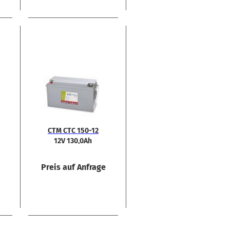
CTM CTC 150-​12
12V 130,0Ah
e
Preis auf Anfrage